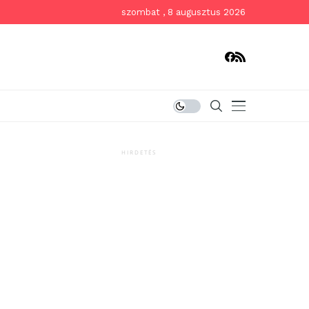
szombat , 8 augusztus 2026
HIRDETÉS