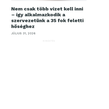
Nem csak több vizet kell inni
– így alkalmazkodik a
szervezetünk a 35 fok feletti
hőséghez
JÚLIUS 31, 2026
HIRDETÉS