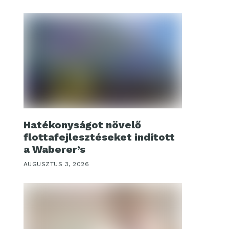
Hatékonyságot növelő
flottafejlesztéseket indított
a Waberer’s
AUGUSZTUS 3, 2026