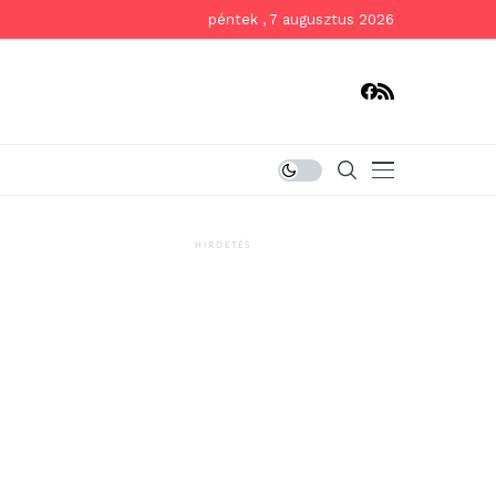
péntek , 7 augusztus 2026
HIRDETÉS