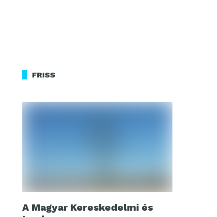
FRISS
A Magyar Kereskedelmi és