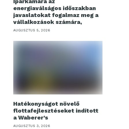
Iparkamara az
energiaválságos időszakban
javaslatokat fogalmaz meg a
vállalkozások számára,
AUGUSZTUS 5, 2026
Hatékonyságot növelő
flottafejlesztéseket indított
a Waberer’s
AUGUSZTUS 3, 2026