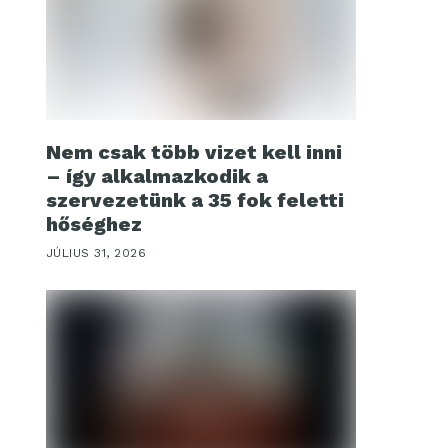
Nem csak több vizet kell inni
– így alkalmazkodik a
szervezetünk a 35 fok feletti
hőséghez
JÚLIUS 31, 2026