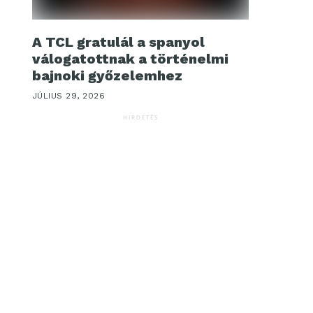
A TCL gratulál a spanyol
válogatottnak a történelmi
bajnoki győzelemhez
JÚLIUS 29, 2026
HIRDETÉS