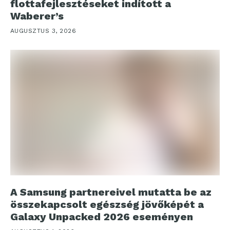
flottafejlesztéseket indított a
Waberer’s
AUGUSZTUS 3, 2026
A Samsung partnereivel mutatta be az
összekapcsolt egészség jövőképét a
Galaxy Unpacked 2026 eseményen