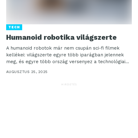
TECH
Humanoid robotika világszerte
A humanoid robotok már nem csupán sci-fi filmek
kellékei: világszerte egyre több iparágban jelennek
meg, és egyre több ország versenyez a technológiai
vezető...
AUGUSZTUS 25, 2025
HIRDETÉS