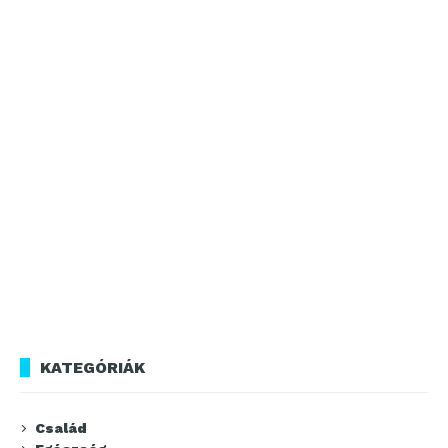
KATEGÓRIÁK
Család