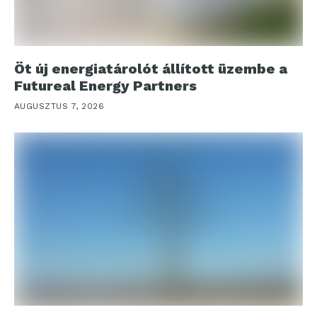
Öt új energiatárolót állított üzembe a
Futureal Energy Partners
AUGUSZTUS 7, 2026