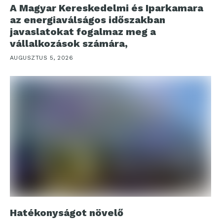
A Magyar Kereskedelmi és Iparkamara
az energiaválságos időszakban
javaslatokat fogalmaz meg a
vállalkozások számára,
AUGUSZTUS 5, 2026
Hatékonyságot növelő