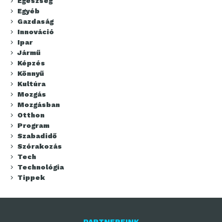
Egészség
Egyéb
Gazdaság
Innováció
Ipar
Jármű
Képzés
Könnyű
Kultúra
Mozgás
Mozgásban
Otthon
Program
Szabadidő
Szórakozás
Tech
Technológia
Tippek