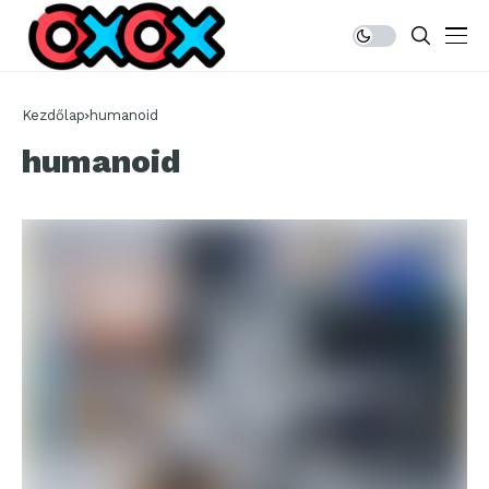
Kezdőlap
humanoid
humanoid