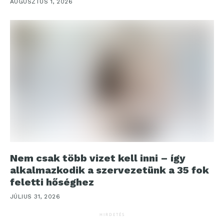
AUGUSZTUS 1, 2026
Nem csak több vizet kell inni – így
alkalmazkodik a szervezetünk a 35 fok
feletti hőséghez
JÚLIUS 31, 2026
HIRDETÉS