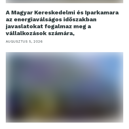
A Magyar Kereskedelmi és Iparkamara
az energiaválságos időszakban
javaslatokat fogalmaz meg a
vállalkozások számára,
AUGUSZTUS 5, 2026