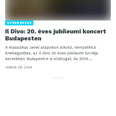
SZÓRAKOZÁS
Il Divo: 20. éves jubileumi koncert
Budapesten
A klasszikus zenei alapokon alkotó, nemzetközi
énekegyüttes, az Il Divo 20 éves jubileumi turnéja
keretében Budapestre is ellátogat, és 2024.
szeptember 24-én a...
JÚNIUS 28, 2024
HIRDETÉS