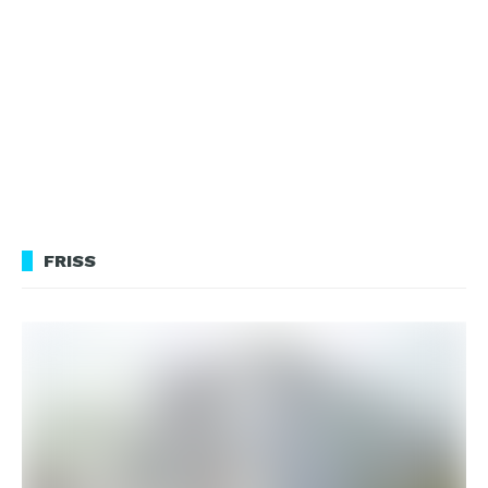
FRISS