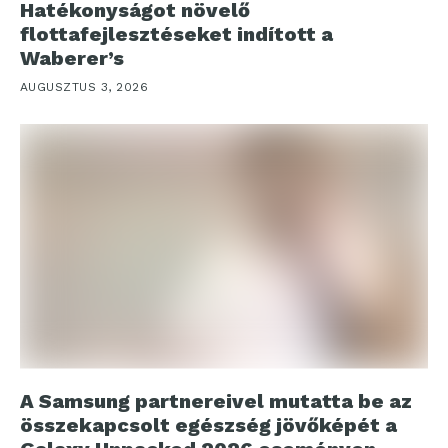
Hatékonyságot növelő
flottafejlesztéseket indított a
Waberer’s
AUGUSZTUS 3, 2026
A Samsung partnereivel mutatta be az
összekapcsolt egészség jövőképét a