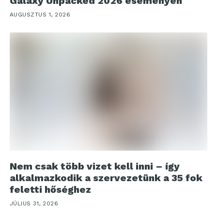
Galaxy Unpacked 2026 eseményen
AUGUSZTUS 1, 2026
Nem csak több vizet kell inni – így
alkalmazkodik a szervezetünk a 35 fok
feletti hőséghez
JÚLIUS 31, 2026