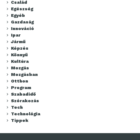
Család
Egészség
Egyéb
Gazdaság
Innováció
Ipar
Jármű
Képzés
Könnyű
Kultúra
Mozgás
Mozgásban
Otthon
Program
Szabadidő
Szórakozás
Tech
Technológia
Tippek