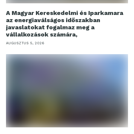
A Magyar Kereskedelmi és Iparkamara
az energiaválságos időszakban
javaslatokat fogalmaz meg a
vállalkozások számára,
AUGUSZTUS 5, 2026