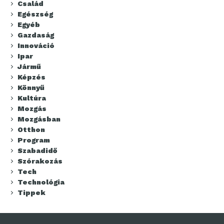
Család
Egészség
Egyéb
Gazdaság
Innováció
Ipar
Jármű
Képzés
Könnyű
Kultúra
Mozgás
Mozgásban
Otthon
Program
Szabadidő
Szórakozás
Tech
Technológia
Tippek