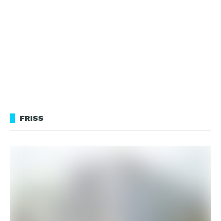
FRISS