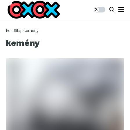
Kezdőlap
kemény
kemény