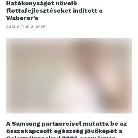
Hatékonyságot növelő
flottafejlesztéseket indított a
Waberer’s
AUGUSZTUS 3, 2026
A Samsung partnereivel mutatta be az
összekapcsolt egészség jövőképét a