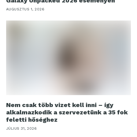
Galaxy Unpacked 2026 eseményen
AUGUSZTUS 1, 2026
Nem csak több vizet kell inni – így
alkalmazkodik a szervezetünk a 35 fok
feletti hőséghez
JÚLIUS 31, 2026