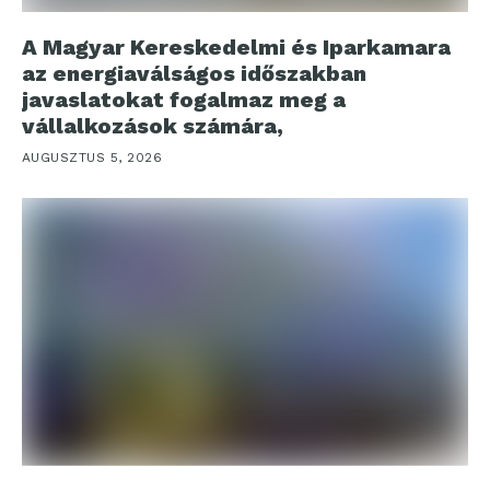
A Magyar Kereskedelmi és Iparkamara
az energiaválságos időszakban
javaslatokat fogalmaz meg a
vállalkozások számára,
AUGUSZTUS 5, 2026