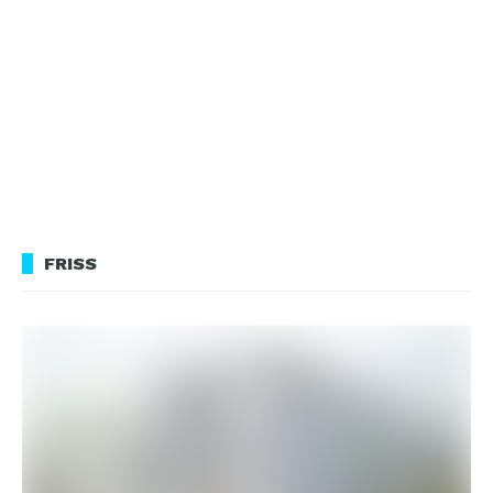
FRISS