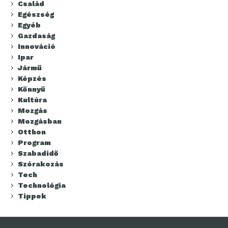
Család
Egészség
Egyéb
Gazdaság
Innováció
Ipar
Jármű
Képzés
Könnyű
Kultúra
Mozgás
Mozgásban
Otthon
Program
Szabadidő
Szórakozás
Tech
Technológia
Tippek