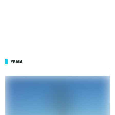
FRISS