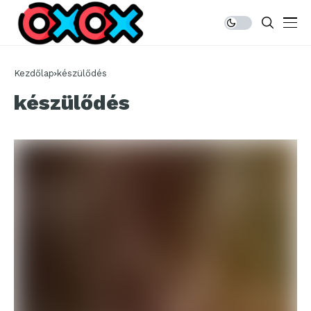
Kezdőlap
készülődés
készülődés