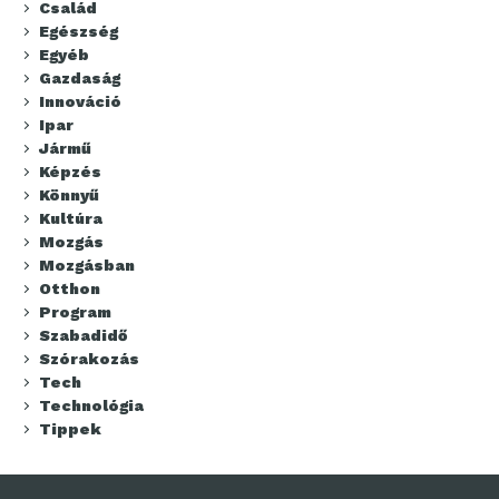
Család
Egészség
Egyéb
Gazdaság
Innováció
Ipar
Jármű
Képzés
Könnyű
Kultúra
Mozgás
Mozgásban
Otthon
Program
Szabadidő
Szórakozás
Tech
Technológia
Tippek