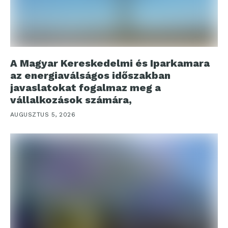
A Magyar Kereskedelmi és Iparkamara
az energiaválságos időszakban
javaslatokat fogalmaz meg a
vállalkozások számára,
AUGUSZTUS 5, 2026