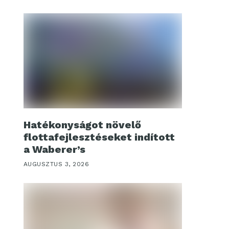
Hatékonyságot növelő
flottafejlesztéseket indított
a Waberer’s
AUGUSZTUS 3, 2026