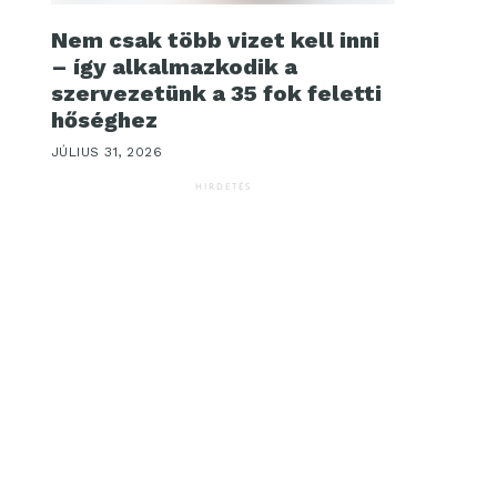
Nem csak több vizet kell inni
– így alkalmazkodik a
szervezetünk a 35 fok feletti
hőséghez
JÚLIUS 31, 2026
HIRDETÉS