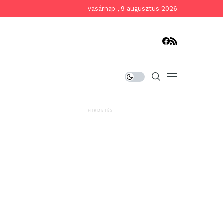
vasárnap , 9 augusztus 2026
HIRDETÉS