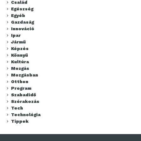
Család
Egészség
Egyéb
Gazdaság
Innováció
Ipar
Jármű
Képzés
Könnyű
Kultúra
Mozgás
Mozgásban
Otthon
Program
Szabadidő
Szórakozás
Tech
Technológia
Tippek