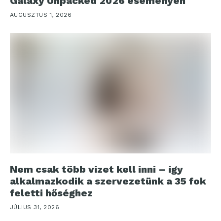
Galaxy Unpacked 2026 eseményen
AUGUSZTUS 1, 2026
Nem csak több vizet kell inni – így
alkalmazkodik a szervezetünk a 35 fok
feletti hőséghez
JÚLIUS 31, 2026