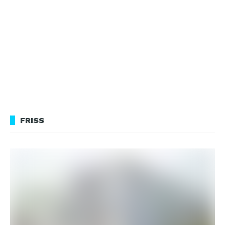
FRISS