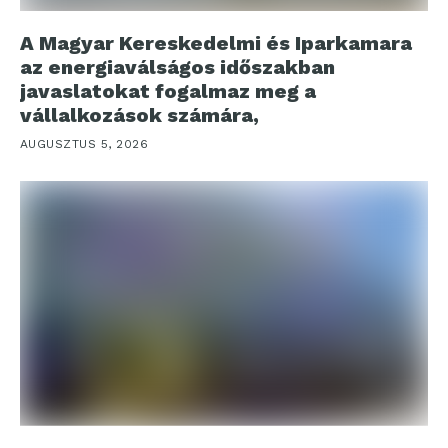
A Magyar Kereskedelmi és Iparkamara
az energiaválságos időszakban
javaslatokat fogalmaz meg a
vállalkozások számára,
AUGUSZTUS 5, 2026