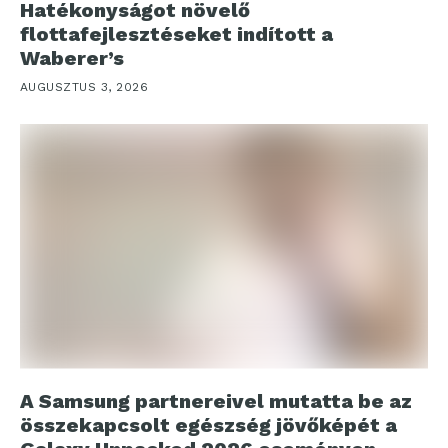
Hatékonyságot növelő
flottafejlesztéseket indított a
Waberer’s
AUGUSZTUS 3, 2026
A Samsung partnereivel mutatta be az
összekapcsolt egészség jövőképét a