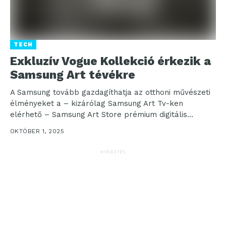
TECH
Exkluzív Vogue Kollekció érkezik a
Samsung Art tévékre
A Samsung tovább gazdagíthatja az otthoni művészeti
élményeket a – kizárólag Samsung Art Tv-ken
elérhető – Samsung Art Store prémium digitális
művészeti platformon...
OKTÓBER 1, 2025
HIRDETÉS