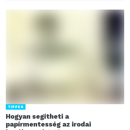
TIPPEK
Hogyan segítheti a
papírmentesség az irodai