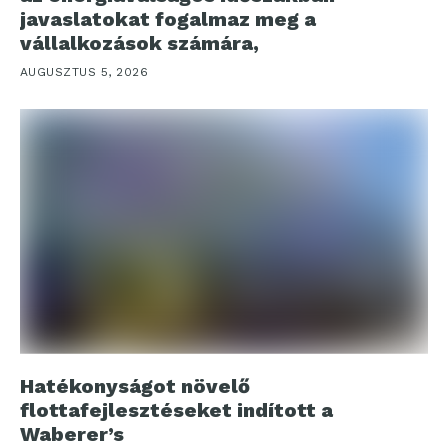
javaslatokat fogalmaz meg a
vállalkozások számára,
AUGUSZTUS 5, 2026
Hatékonyságot növelő
flottafejlesztéseket indított a
Waberer’s