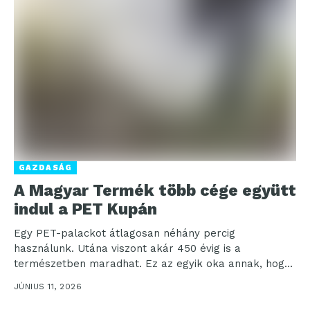
GAZDASÁG
A Magyar Termék több cége együtt
indul a PET Kupán
Egy PET-palackot átlagosan néhány percig
használunk. Utána viszont akár 450 évig is a
természetben maradhat. Ez az egyik oka annak, hogy
ma már...
JÚNIUS 11, 2026