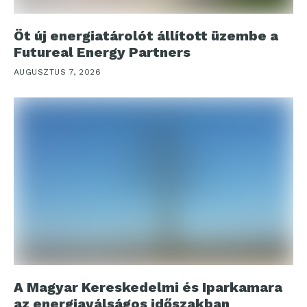
Öt új energiatárolót állított üzembe a
Futureal Energy Partners
AUGUSZTUS 7, 2026
A Magyar Kereskedelmi és Iparkamara
az energiaválságos időszakban