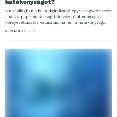
hatékonyságot?
A mai világban, ahol a digitalizáció egyre nagyobb teret
hódít, a papírmentesség felé vezető út nemcsak a
környezettudatos választás, hanem a hatékonyság
növelésének...
NOVEMBER 8, 2025