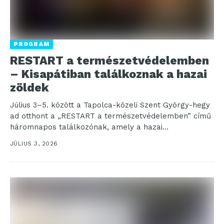
PROGRAM
RESTART a természetvédelemben
– Kisapátiban találkoznak a hazai
zöldek
Július 3–5. között a Tapolca-közeli Szent György-hegy
ad otthont a „RESTART a természetvédelemben” című
háromnapos találkozónak, amely a hazai
természetvédelem és kulturális élet...
JÚLIUS 3, 2026