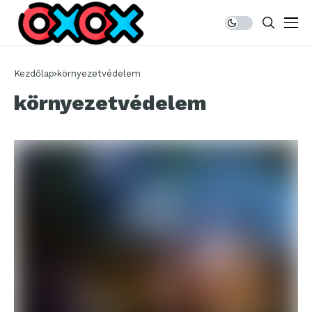
Kezdőlap
környezetvédelem
környezetvédelem