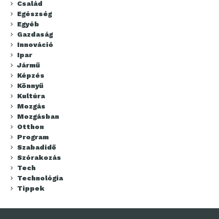
Család
Egészség
Egyéb
Gazdaság
Innováció
Ipar
Jármű
Képzés
Könnyű
Kultúra
Mozgás
Mozgásban
Otthon
Program
Szabadidő
Szórakozás
Tech
Technológia
Tippek