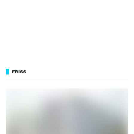
FRISS