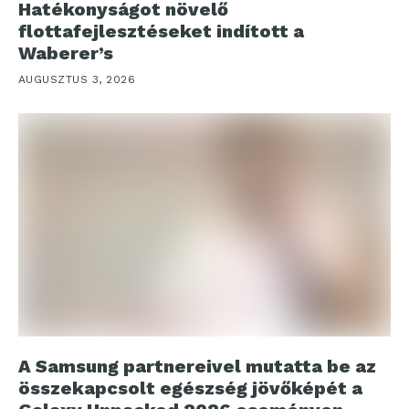
Hatékonyságot növelő
flottafejlesztéseket indított a
Waberer’s
AUGUSZTUS 3, 2026
A Samsung partnereivel mutatta be az
összekapcsolt egészség jövőképét a