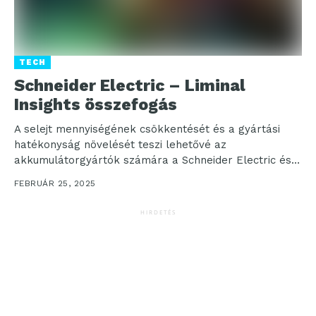
TECH
Schneider Electric – Liminal
Insights összefogás
A selejt mennyiségének csökkentését és a gyártási
hatékonyság növelését teszi lehetővé az
akkumulátorgyártók számára a Schneider Electric és a
Liminal Insights összefogása. A...
FEBRUÁR 25, 2025
HIRDETÉS