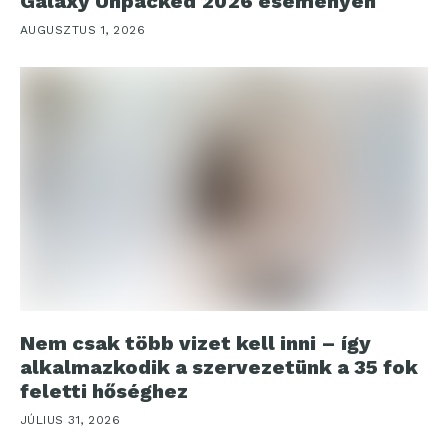
Galaxy Unpacked 2026 eseményen
AUGUSZTUS 1, 2026
Nem csak több vizet kell inni – így
alkalmazkodik a szervezetünk a 35 fok
feletti hőséghez
JÚLIUS 31, 2026