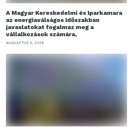
A Magyar Kereskedelmi és Iparkamara
az energiaválságos időszakban
javaslatokat fogalmaz meg a
vállalkozások számára,
AUGUSZTUS 5, 2026