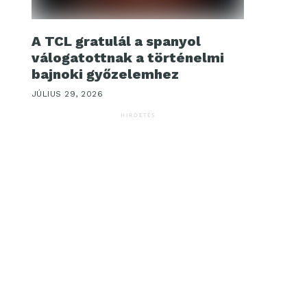
A TCL gratulál a spanyol
válogatottnak a történelmi
bajnoki győzelemhez
JÚLIUS 29, 2026
HIRDETÉS