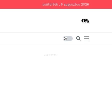
csütörtök , 6 augusztus 2026
HIRDETÉS