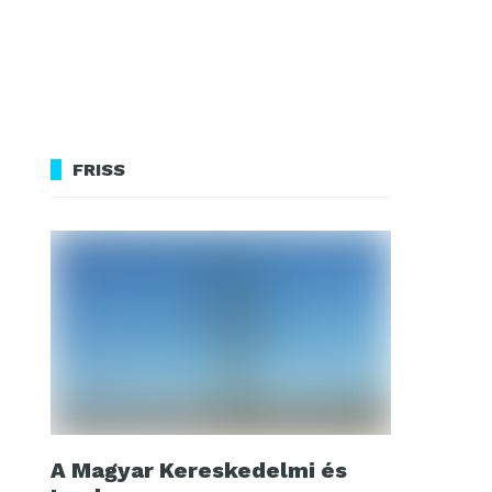
FRISS
A Magyar Kereskedelmi és