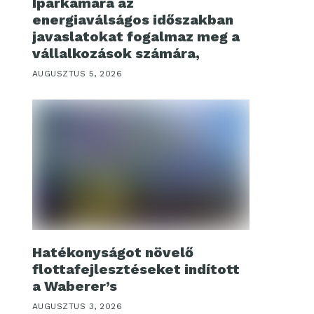
Iparkamara az
energiaválságos időszakban
javaslatokat fogalmaz meg a
vállalkozások számára,
AUGUSZTUS 5, 2026
Hatékonyságot növelő
flottafejlesztéseket indított
a Waberer’s
AUGUSZTUS 3, 2026