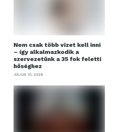
Nem csak több vizet kell inni
– így alkalmazkodik a
szervezetünk a 35 fok feletti
hőséghez
JÚLIUS 31, 2026