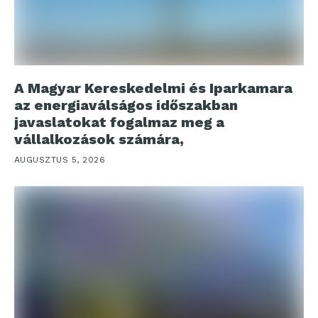
A Magyar Kereskedelmi és Iparkamara
az energiaválságos időszakban
javaslatokat fogalmaz meg a
vállalkozások számára,
AUGUSZTUS 5, 2026