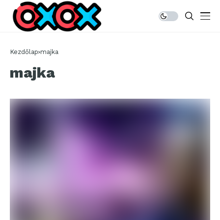
Kezdőlap
majka
majka