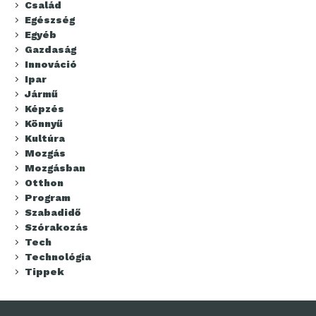
Család
Egészség
Egyéb
Gazdaság
Innováció
Ipar
Jármű
Képzés
Könnyű
Kultúra
Mozgás
Mozgásban
Otthon
Program
Szabadidő
Szórakozás
Tech
Technológia
Tippek