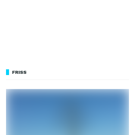
FRISS