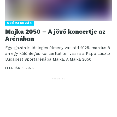
SZÓRAKOZÁS
Majka 2050 – A jövő koncertje az
Arénában
Egy igazán különleges élmény vár rád 2025. március 8-
án egy különleges koncerttel tér vissza a Papp László
Budapest Sportarénába Majka. A Majka 2050...
FEBRUÁR 8, 2025
HIRDETÉS