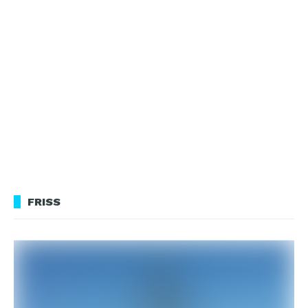
FRISS