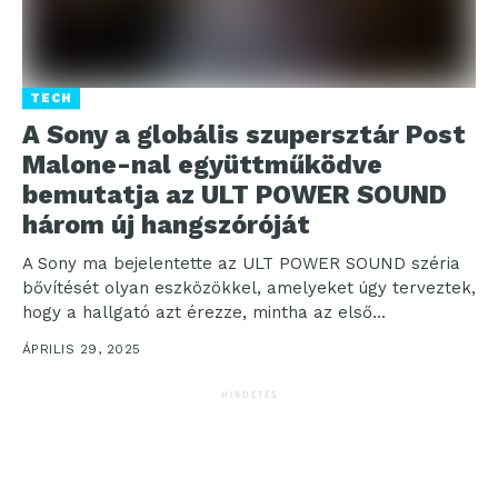
TECH
A Sony a globális szupersztár Post
Malone-nal együttműködve
bemutatja az ULT POWER SOUND
három új hangszóróját
A Sony ma bejelentette az ULT POWER SOUND széria
bővítését olyan eszközökkel, amelyeket úgy terveztek,
hogy a hallgató azt érezze, mintha az első...
ÁPRILIS 29, 2025
HIRDETÉS