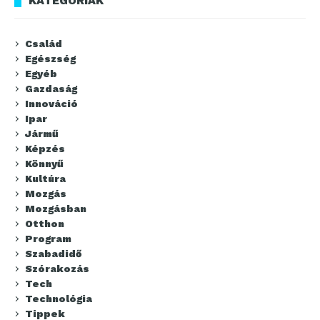
KATEGÓRIÁK
Család
Egészség
Egyéb
Gazdaság
Innováció
Ipar
Jármű
Képzés
Könnyű
Kultúra
Mozgás
Mozgásban
Otthon
Program
Szabadidő
Szórakozás
Tech
Technológia
Tippek