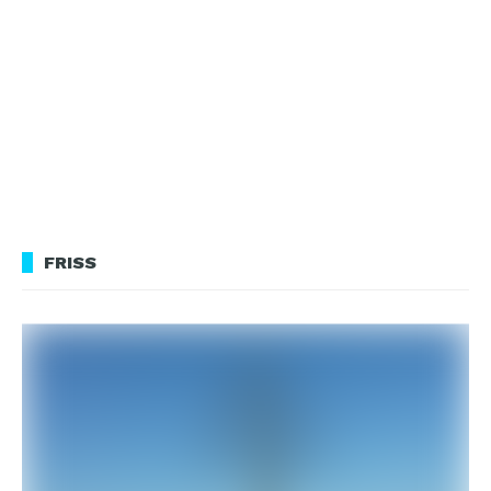
FRISS