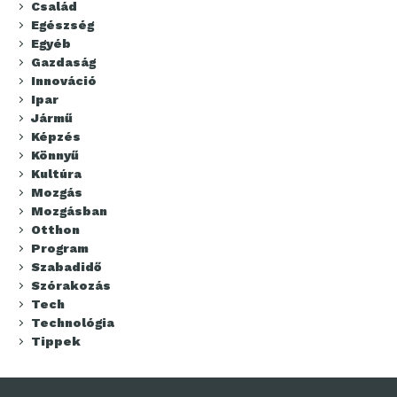
Család
Egészség
Egyéb
Gazdaság
Innováció
Ipar
Jármű
Képzés
Könnyű
Kultúra
Mozgás
Mozgásban
Otthon
Program
Szabadidő
Szórakozás
Tech
Technológia
Tippek