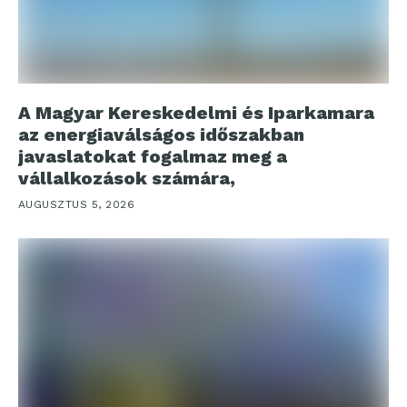
A Magyar Kereskedelmi és Iparkamara
az energiaválságos időszakban
javaslatokat fogalmaz meg a
vállalkozások számára,
AUGUSZTUS 5, 2026