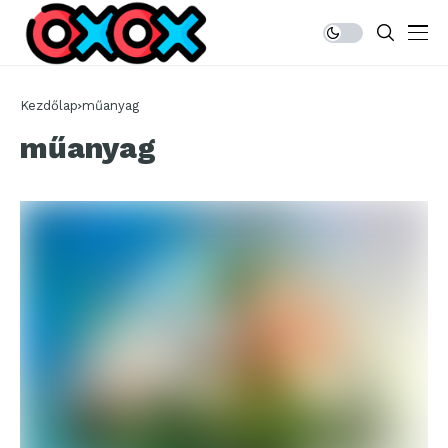
Kezdőlap
műanyag
műanyag