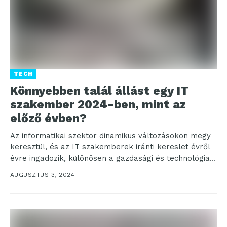
TECH
Könnyebben talál állást egy IT
szakember 2024-ben, mint az
előző évben?
Az informatikai szektor dinamikus változásokon megy
keresztül, és az IT szakemberek iránti kereslet évről
évre ingadozik, különösen a gazdasági és technológiai
trendek függvényében....
AUGUSZTUS 3, 2024