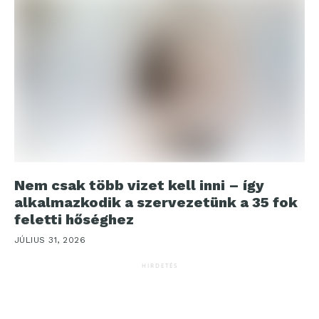
Nem csak több vizet kell inni – így
alkalmazkodik a szervezetünk a 35 fok
feletti hőséghez
JÚLIUS 31, 2026
HIRDETÉS