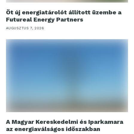
Öt új energiatárolót állított üzembe a
Futureal Energy Partners
AUGUSZTUS 7, 2026
A Magyar Kereskedelmi és Iparkamara
az energiaválságos időszakban