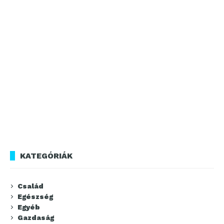
KATEGÓRIÁK
Család
Egészség
Egyéb
Gazdaság