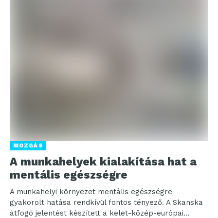
MOZGÁS
A munkahelyek kialakítása hat a
mentális egészségre
A munkahelyi környezet mentális egészségre
gyakorolt hatása rendkívül fontos tényező. A Skanska
átfogó jelentést készített a kelet-közép-európai