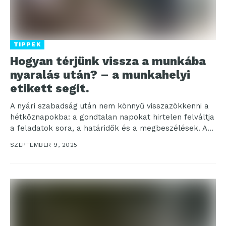
TIPPEK
Hogyan térjünk vissza a munkába
nyaralás után? – a munkahelyi
etikett segít.
A nyári szabadság után nem könnyű visszazökkenni a
hétköznapokba: a gondtalan napokat hirtelen felváltja
a feladatok sora, a határidők és a megbeszélések. A...
SZEPTEMBER 9, 2025