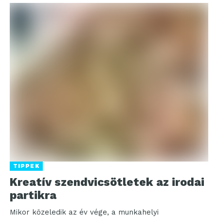
TIPPEK
Kreatív szendvicsötletek az irodai
partikra
Mikor közeledik az év vége, a munkahelyi