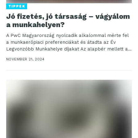
TIPPEK
Jó fizetés, jó társaság – vágyálom
a munkahelyen?
A PwC Magyarország nyolcadik alkalommal mérte fel
a munkaerőpiaci preferenciákat és átadta az Év
Legvonzóbb Munkahelye díjakat Az alapbér mellett a
magánélet tiszteletben...
NOVEMBER 21, 2024