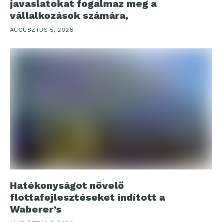
javaslatokat fogalmaz meg a
vállalkozások számára,
AUGUSZTUS 5, 2026
Hatékonyságot növelő
flottafejlesztéseket indított a
Waberer’s