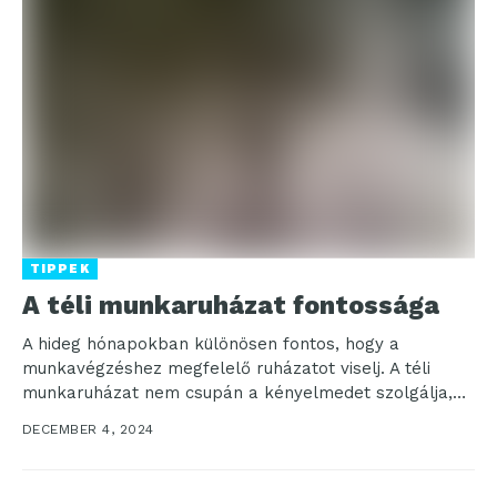
TIPPEK
A téli munkaruházat fontossága
A hideg hónapokban különösen fontos, hogy a
munkavégzéshez megfelelő ruházatot viselj. A téli
munkaruházat nem csupán a kényelmedet szolgálja,
hanem komoly védelmet is...
DECEMBER 4, 2024