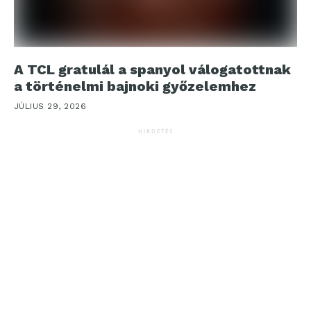
A TCL gratulál a spanyol válogatottnak
a történelmi bajnoki győzelemhez
JÚLIUS 29, 2026
HIRDETÉS