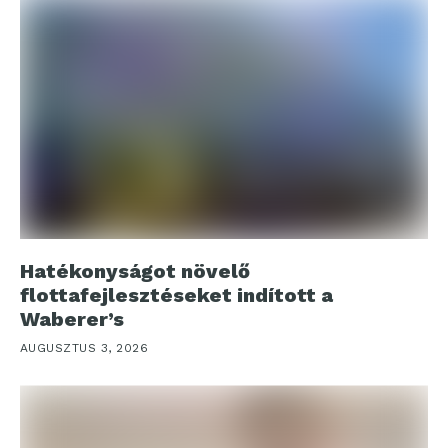
Hatékonyságot növelő
flottafejlesztéseket indított a
Waberer’s
AUGUSZTUS 3, 2026