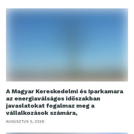
A Magyar Kereskedelmi és Iparkamara
az energiaválságos időszakban
javaslatokat fogalmaz meg a
vállalkozások számára,
AUGUSZTUS 5, 2026