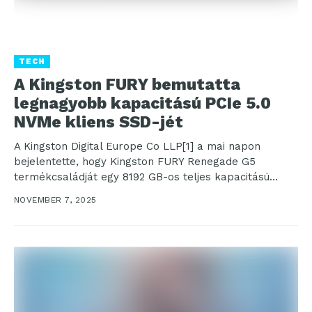
TECH
A Kingston FURY bemutatta
legnagyobb kapacitású PCIe 5.0
NVMe kliens SSD-jét
A Kingston Digital Europe Co LLP[1] a mai napon
bejelentette, hogy Kingston FURY Renegade G5
termékcsaládját egy 8192 GB-os teljes kapacitású
opcióval bővítette...
NOVEMBER 7, 2025