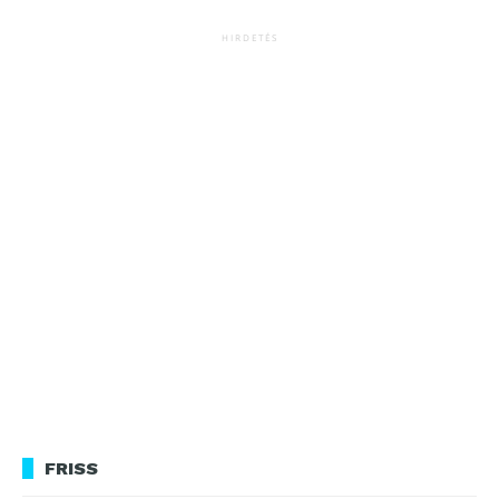
HIRDETÉS
FRISS