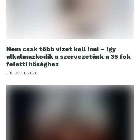
Nem csak több vizet kell inni – így
alkalmazkodik a szervezetünk a 35 fok
feletti hőséghez
JÚLIUS 31, 2026