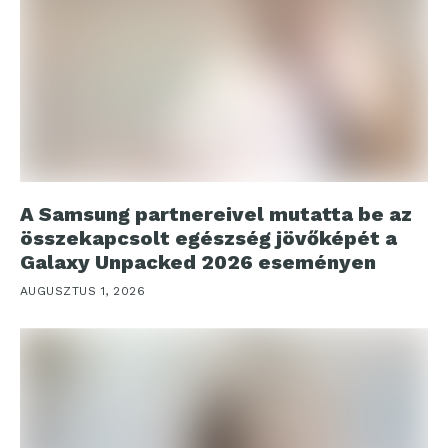
A Samsung partnereivel mutatta be az
összekapcsolt egészség jövőképét a
Galaxy Unpacked 2026 eseményen
AUGUSZTUS 1, 2026