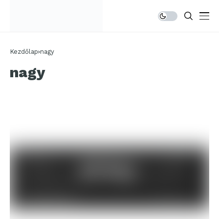
Kezdőlap
nagy
nagy