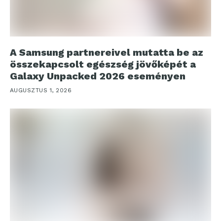
A Samsung partnereivel mutatta be az
összekapcsolt egészség jövőképét a
Galaxy Unpacked 2026 eseményen
AUGUSZTUS 1, 2026