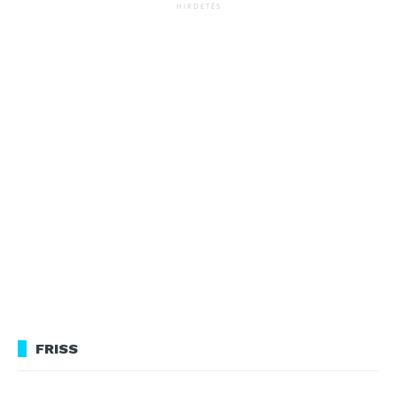
HIRDETÉS
FRISS