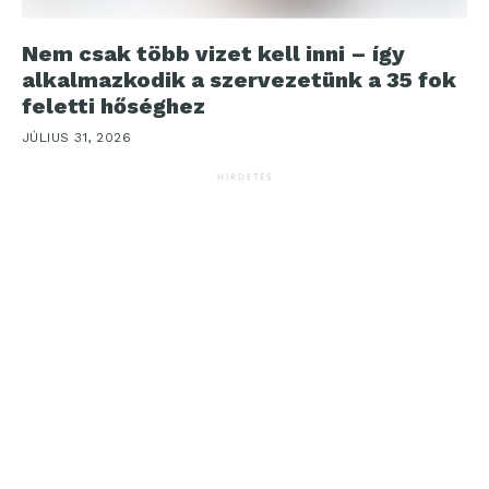
Nem csak több vizet kell inni – így
alkalmazkodik a szervezetünk a 35 fok
feletti hőséghez
JÚLIUS 31, 2026
HIRDETÉS