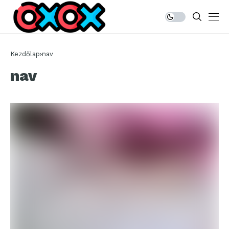
Kezdőlap
nav
nav