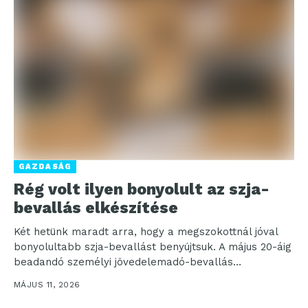
GAZDASÁG
Rég volt ilyen bonyolult az szja-
bevallás elkészítése
Két hetünk maradt arra, hogy a megszokottnál jóval
bonyolultabb szja-bevallást benyújtsuk. A május 20-áig
beadandó személyi jövedelemadó-bevallás
összetettségét az okozza, hogy 2025-ben a...
MÁJUS 11, 2026