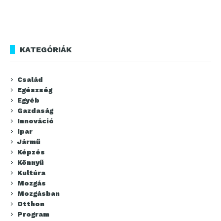
KATEGÓRIÁK
Család
Egészség
Egyéb
Gazdaság
Innováció
Ipar
Jármű
Képzés
Könnyű
Kultúra
Mozgás
Mozgásban
Otthon
Program