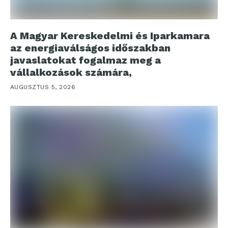
A Magyar Kereskedelmi és Iparkamara
az energiaválságos időszakban
javaslatokat fogalmaz meg a
vállalkozások számára,
AUGUSZTUS 5, 2026