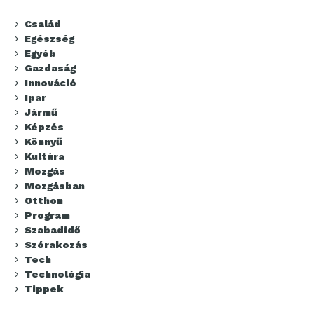
Család
Egészség
Egyéb
Gazdaság
Innováció
Ipar
Jármű
Képzés
Könnyű
Kultúra
Mozgás
Mozgásban
Otthon
Program
Szabadidő
Szórakozás
Tech
Technológia
Tippek