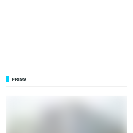
FRISS