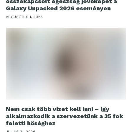
összekapcsolt egészség jövőképét a
Galaxy Unpacked 2026 eseményen
AUGUSZTUS 1, 2026
Nem csak több vizet kell inni – így
alkalmazkodik a szervezetünk a 35 fok
feletti hőséghez
JÚLIUS 31, 2026