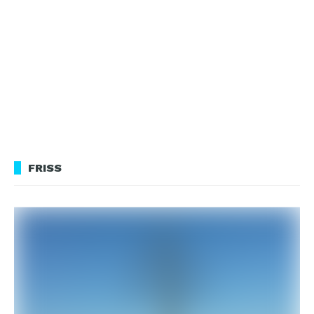
FRISS