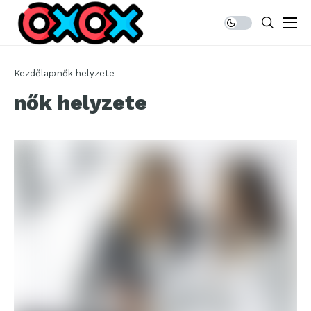
Kezdőlap
nők helyzete
nők helyzete