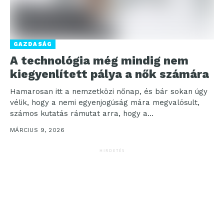
GAZDASÁG
A technológia még mindig nem
kiegyenlített pálya a nők számára
Hamarosan itt a nemzetközi nőnap, és bár sokan úgy
vélik, hogy a nemi egyenjogúság mára megvalósult,
számos kutatás rámutat arra, hogy a
természettudományi,...
MÁRCIUS 9, 2026
HIRDETÉS