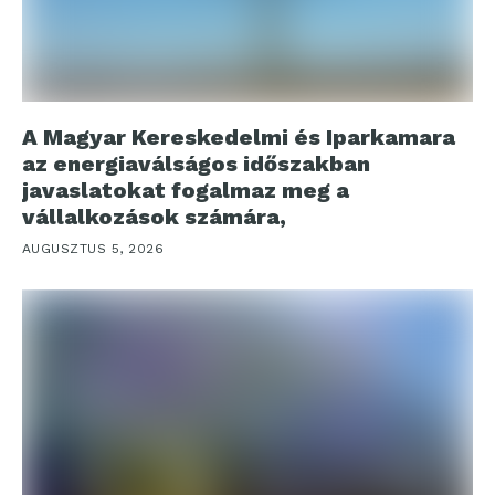
A Magyar Kereskedelmi és Iparkamara
az energiaválságos időszakban
javaslatokat fogalmaz meg a
vállalkozások számára,
AUGUSZTUS 5, 2026