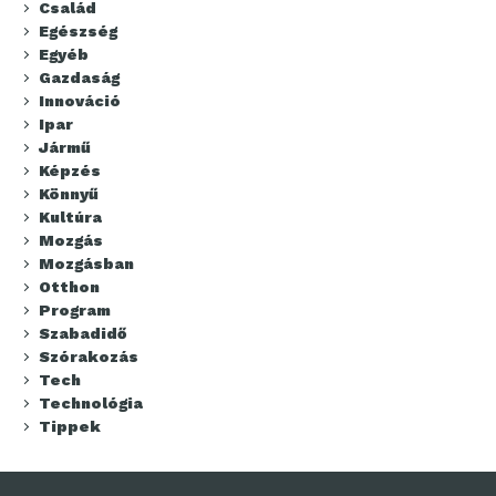
Család
Egészség
Egyéb
Gazdaság
Innováció
Ipar
Jármű
Képzés
Könnyű
Kultúra
Mozgás
Mozgásban
Otthon
Program
Szabadidő
Szórakozás
Tech
Technológia
Tippek