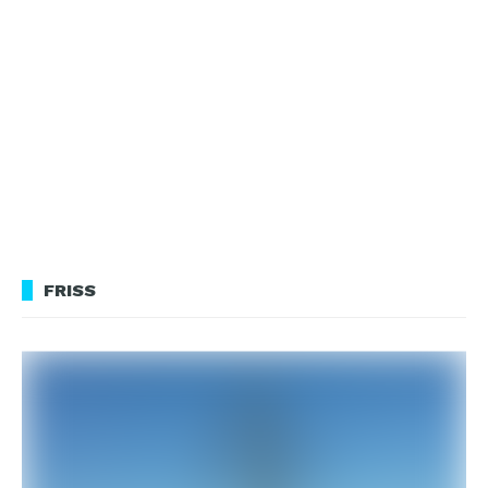
FRISS