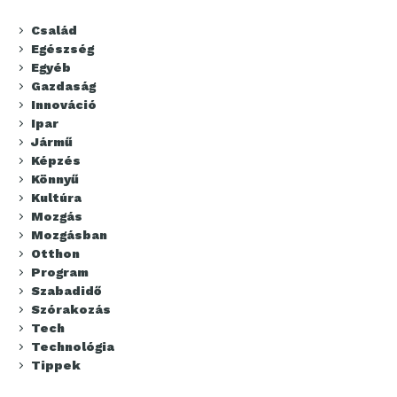
Család
Egészség
Egyéb
Gazdaság
Innováció
Ipar
Jármű
Képzés
Könnyű
Kultúra
Mozgás
Mozgásban
Otthon
Program
Szabadidő
Szórakozás
Tech
Technológia
Tippek