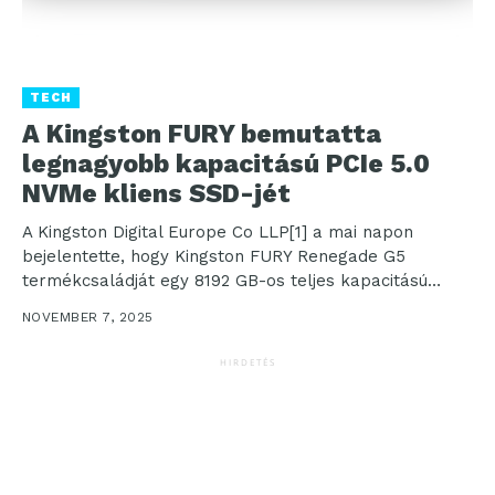
TECH
A Kingston FURY bemutatta
legnagyobb kapacitású PCIe 5.0
NVMe kliens SSD-jét
A Kingston Digital Europe Co LLP[1] a mai napon
bejelentette, hogy Kingston FURY Renegade G5
termékcsaládját egy 8192 GB-os teljes kapacitású
opcióval bővítette...
NOVEMBER 7, 2025
HIRDETÉS