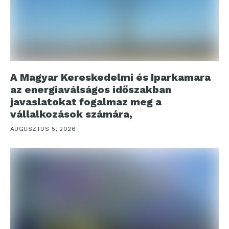
A Magyar Kereskedelmi és Iparkamara
az energiaválságos időszakban
javaslatokat fogalmaz meg a
vállalkozások számára,
AUGUSZTUS 5, 2026