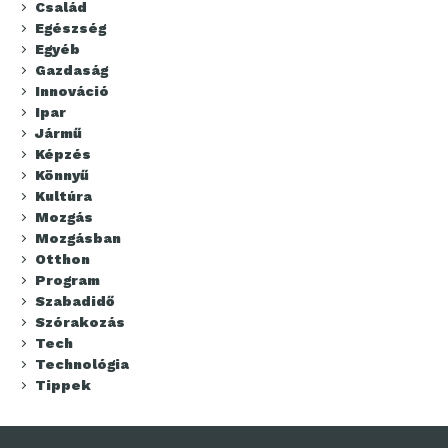
Család
Egészség
Egyéb
Gazdaság
Innováció
Ipar
Jármű
Képzés
Könnyű
Kultúra
Mozgás
Mozgásban
Otthon
Program
Szabadidő
Szórakozás
Tech
Technológia
Tippek