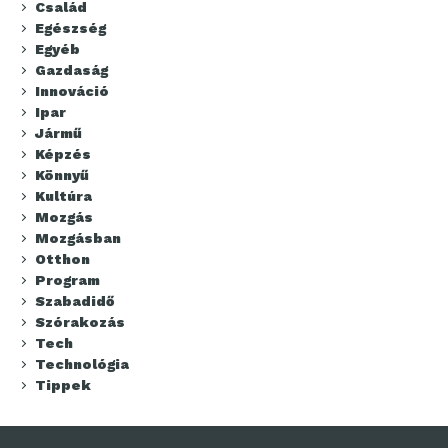
Család
Egészség
Egyéb
Gazdaság
Innováció
Ipar
Jármű
Képzés
Könnyű
Kultúra
Mozgás
Mozgásban
Otthon
Program
Szabadidő
Szórakozás
Tech
Technológia
Tippek