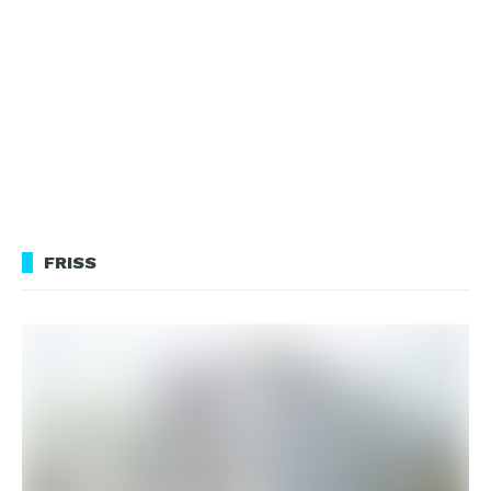
FRISS