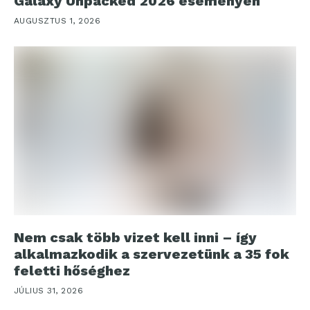
Galaxy Unpacked 2026 eseményen
AUGUSZTUS 1, 2026
Nem csak több vizet kell inni – így
alkalmazkodik a szervezetünk a 35 fok
feletti hőséghez
JÚLIUS 31, 2026