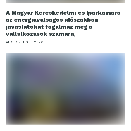
A Magyar Kereskedelmi és Iparkamara
az energiaválságos időszakban
javaslatokat fogalmaz meg a
vállalkozások számára,
AUGUSZTUS 5, 2026