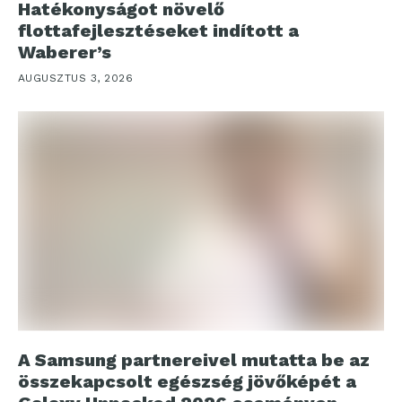
Hatékonyságot növelő
flottafejlesztéseket indított a
Waberer’s
AUGUSZTUS 3, 2026
A Samsung partnereivel mutatta be az
összekapcsolt egészség jövőképét a