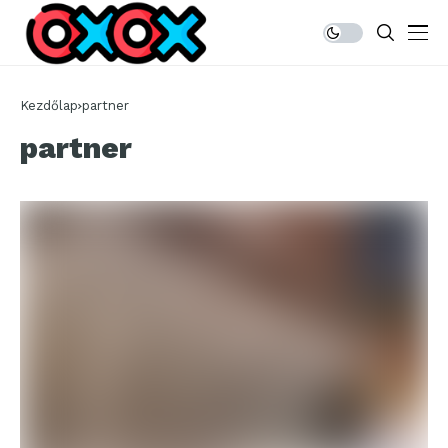
Kezdőlap
partner
partner