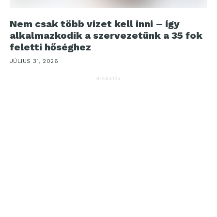
Nem csak több vizet kell inni – így
alkalmazkodik a szervezetünk a 35 fok
feletti hőséghez
JÚLIUS 31, 2026
HIRDETÉS