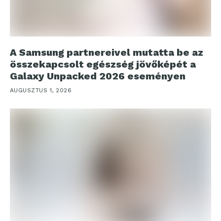
A Samsung partnereivel mutatta be az
összekapcsolt egészség jövőképét a
Galaxy Unpacked 2026 eseményen
AUGUSZTUS 1, 2026