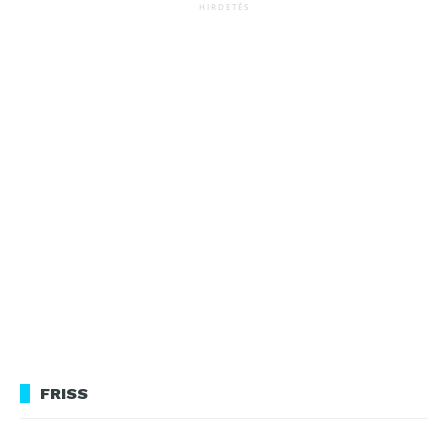
HIRDETÉS
FRISS