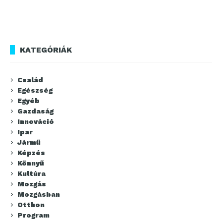
KATEGÓRIÁK
Család
Egészség
Egyéb
Gazdaság
Innováció
Ipar
Jármű
Képzés
Könnyű
Kultúra
Mozgás
Mozgásban
Otthon
Program