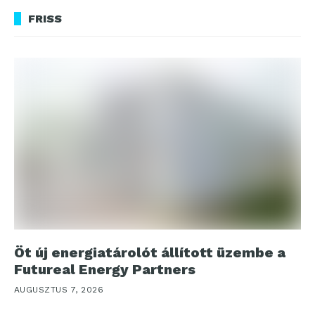
FRISS
Öt új energiatárolót állított üzembe a
Futureal Energy Partners
AUGUSZTUS 7, 2026