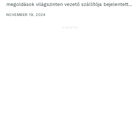
megoldások világszinten vezető szállítója bejelentette,
hogy elérhetővé vált a SUSE AI,...
NOVEMBER 19, 2024
HIRDETÉS