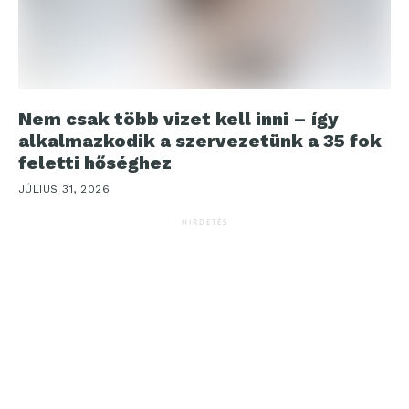
Nem csak több vizet kell inni – így
alkalmazkodik a szervezetünk a 35 fok
feletti hőséghez
JÚLIUS 31, 2026
HIRDETÉS