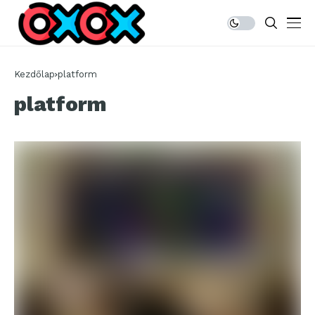
Kezdőlap
platform
platform