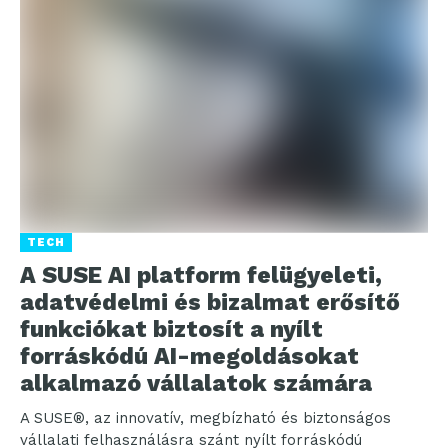
TECH
A SUSE AI platform felügyeleti,
adatvédelmi és bizalmat erősítő
funkciókat biztosít a nyílt
forráskódú AI-megoldásokat
alkalmazó vállalatok számára
A SUSE®, az innovatív, megbízható és biztonságos
vállalati felhasználásra szánt nyílt forráskódú