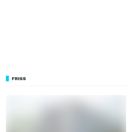
FRISS