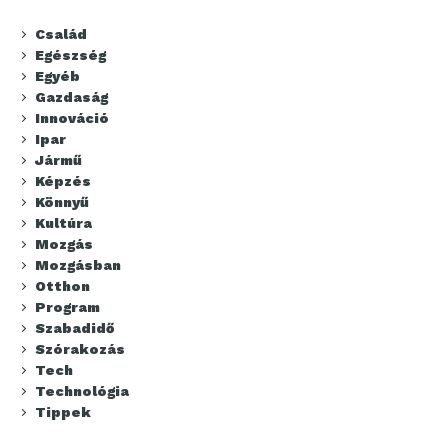
Család
Egészség
Egyéb
Gazdaság
Innováció
Ipar
Jármű
Képzés
Könnyű
Kultúra
Mozgás
Mozgásban
Otthon
Program
Szabadidő
Szórakozás
Tech
Technológia
Tippek