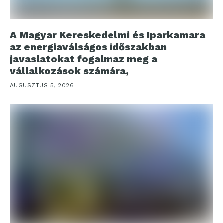
A Magyar Kereskedelmi és Iparkamara
az energiaválságos időszakban
javaslatokat fogalmaz meg a
vállalkozások számára,
AUGUSZTUS 5, 2026