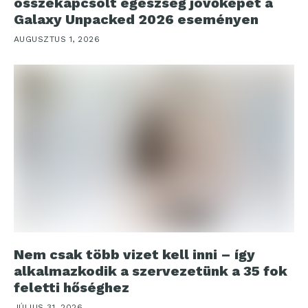
összekapcsolt egészség jövőképét a
Galaxy Unpacked 2026 eseményen
AUGUSZTUS 1, 2026
Nem csak több vizet kell inni – így
alkalmazkodik a szervezetünk a 35 fok
feletti hőséghez
JÚLIUS 31, 2026