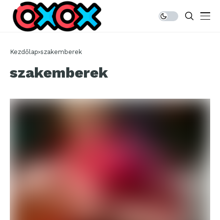
Kezdőlap
szakemberek
szakemberek