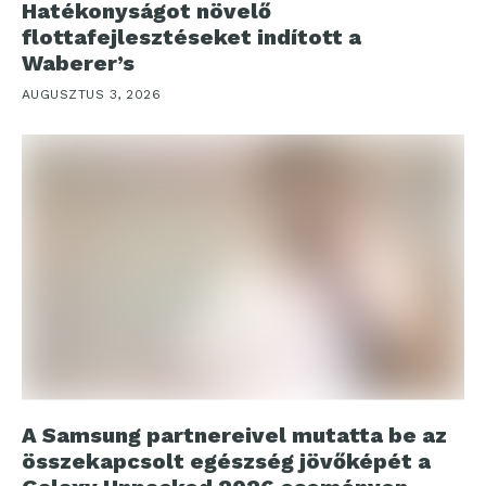
Hatékonyságot növelő
flottafejlesztéseket indított a
Waberer’s
AUGUSZTUS 3, 2026
A Samsung partnereivel mutatta be az
összekapcsolt egészség jövőképét a