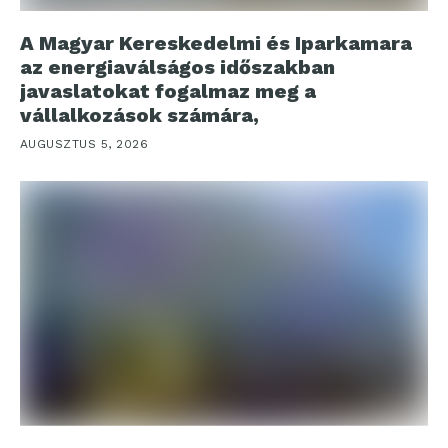
A Magyar Kereskedelmi és Iparkamara
az energiaválságos időszakban
javaslatokat fogalmaz meg a
vállalkozások számára,
AUGUSZTUS 5, 2026