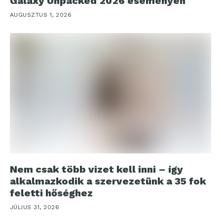
Galaxy Unpacked 2026 eseményen
AUGUSZTUS 1, 2026
Nem csak több vizet kell inni – így
alkalmazkodik a szervezetünk a 35 fok
feletti hőséghez
JÚLIUS 31, 2026