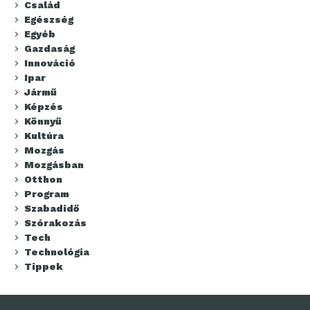
Család
Egészség
Egyéb
Gazdaság
Innováció
Ipar
Jármű
Képzés
Könnyű
Kultúra
Mozgás
Mozgásban
Otthon
Program
Szabadidő
Szórakozás
Tech
Technológia
Tippek