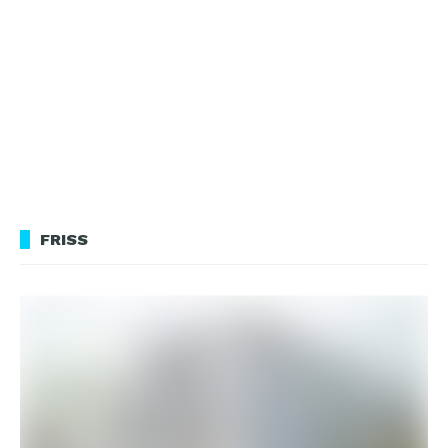
FRISS