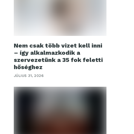
Nem csak több vizet kell inni
– így alkalmazkodik a
szervezetünk a 35 fok feletti
hőséghez
JÚLIUS 31, 2026