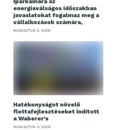
Iparkamara az
energiaválságos időszakban
javaslatokat fogalmaz meg a
vállalkozások számára,
AUGUSZTUS 5, 2026
Hatékonyságot növelő
flottafejlesztéseket indított
a Waberer’s
AUGUSZTUS 3, 2026