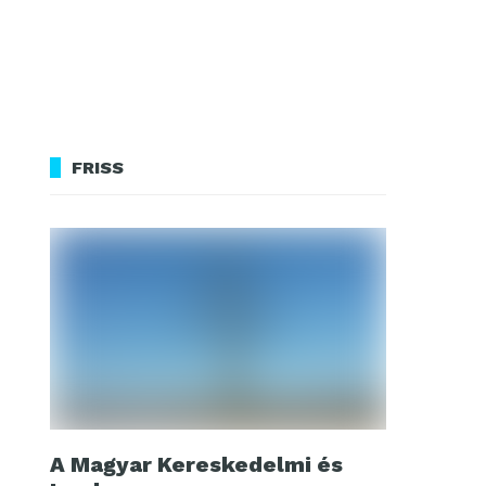
FRISS
A Magyar Kereskedelmi és