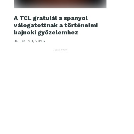
A TCL gratulál a spanyol
válogatottnak a történelmi
bajnoki győzelemhez
JÚLIUS 29, 2026
HIRDETÉS