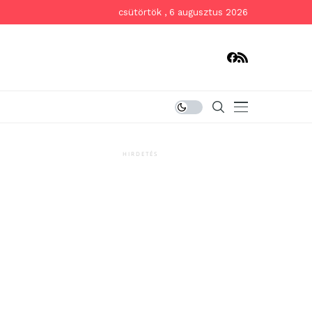
csütörtök , 6 augusztus 2026
HIRDETÉS