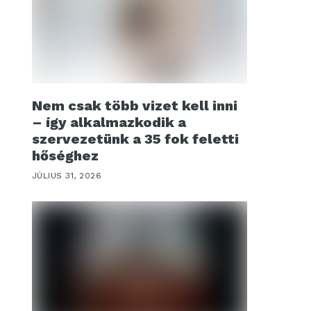
Nem csak több vizet kell inni
– így alkalmazkodik a
szervezetünk a 35 fok feletti
hőséghez
JÚLIUS 31, 2026