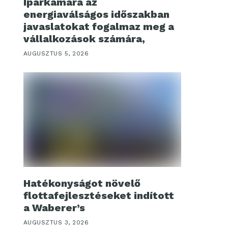
Iparkamara az
energiaválságos időszakban
javaslatokat fogalmaz meg a
vállalkozások számára,
AUGUSZTUS 5, 2026
Hatékonyságot növelő
flottafejlesztéseket indított
a Waberer’s
AUGUSZTUS 3, 2026