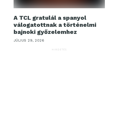
A TCL gratulál a spanyol
válogatottnak a történelmi
bajnoki győzelemhez
JÚLIUS 29, 2026
HIRDETÉS