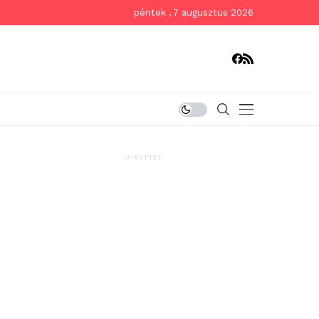
péntek , 7 augusztus 2026
HIRDETÉS