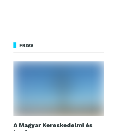
FRISS
A Magyar Kereskedelmi és