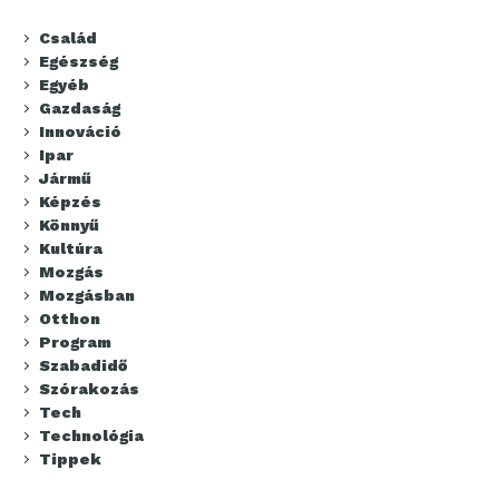
Család
Egészség
Egyéb
Gazdaság
Innováció
Ipar
Jármű
Képzés
Könnyű
Kultúra
Mozgás
Mozgásban
Otthon
Program
Szabadidő
Szórakozás
Tech
Technológia
Tippek