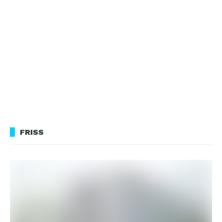
FRISS