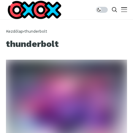
Kezdőlap
thunderbolt
thunderbolt