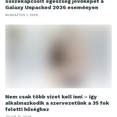
összekapcsolt egészség jövőképét a
Galaxy Unpacked 2026 eseményen
AUGUSZTUS 1, 2026
Nem csak több vizet kell inni – így
alkalmazkodik a szervezetünk a 35 fok
feletti hőséghez
JÚLIUS 31, 2026