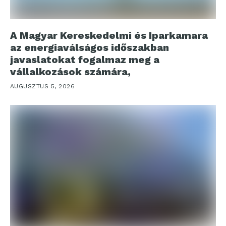
A Magyar Kereskedelmi és Iparkamara
az energiaválságos időszakban
javaslatokat fogalmaz meg a
vállalkozások számára,
AUGUSZTUS 5, 2026