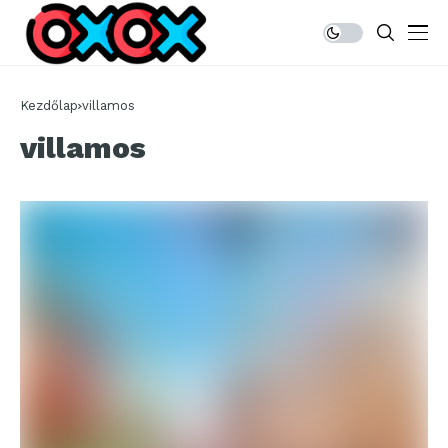
Kezdőlap
villamos
villamos