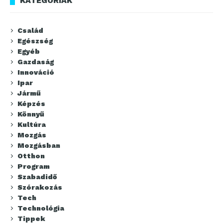
KATEGÓRIÁK
Család
Egészség
Egyéb
Gazdaság
Innováció
Ipar
Jármű
Képzés
Könnyű
Kultúra
Mozgás
Mozgásban
Otthon
Program
Szabadidő
Szórakozás
Tech
Technológia
Tippek