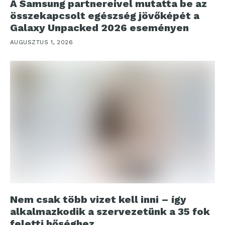
A Samsung partnereivel mutatta be az
összekapcsolt egészség jövőképét a
Galaxy Unpacked 2026 eseményen
AUGUSZTUS 1, 2026
Nem csak több vizet kell inni – így
alkalmazkodik a szervezetünk a 35 fok
feletti hőséghez