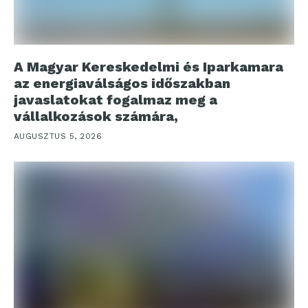
A Magyar Kereskedelmi és Iparkamara
az energiaválságos időszakban
javaslatokat fogalmaz meg a
vállalkozások számára,
AUGUSZTUS 5, 2026