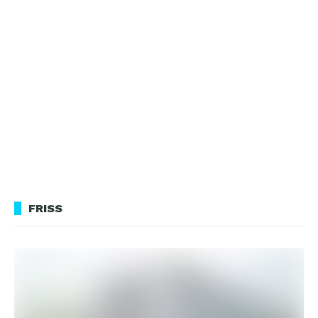
FRISS