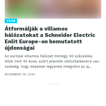
TECH
Átformálják a villamos
hálózatokat a Schneider Electric
Enlit Europe-on bemutatott
újdonságai
Az európai villamos hálózat mintegy 40 százaléka
több mint 40 éves, ezért jelentős változtatásokra van
szükség, hogy képesek legyenek integrálni az új
technológiákat,...
NOVEMBER 29, 2024
HIRDETÉS