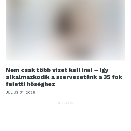
Nem csak több vizet kell inni – így
alkalmazkodik a szervezetünk a 35 fok
feletti hőséghez
JÚLIUS 31, 2026
HIRDETÉS