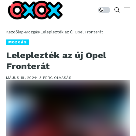
Kezdőlap
Mozgás
Leleplezték az új Opel Fronterát
MOZGÁS
Leleplezték az új Opel
Fronterát
MÁJUS 19, 2024
3 PERC OLVASÁS