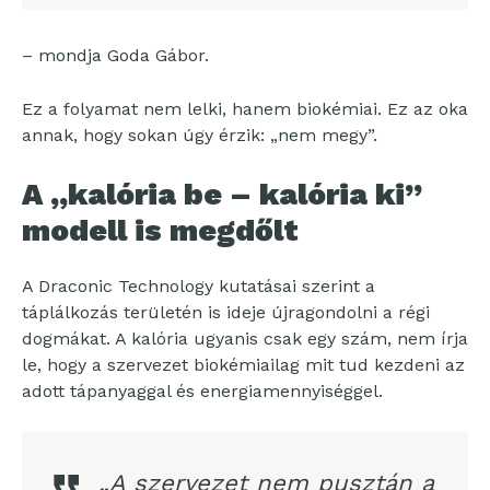
– mondja Goda Gábor.
Ez a folyamat nem lelki, hanem biokémiai. Ez az oka
annak, hogy sokan úgy érzik: „nem megy”.
A „kalória be – kalória ki”
modell is megdőlt
A Draconic Technology kutatásai szerint a
táplálkozás területén is ideje újragondolni a régi
dogmákat. A kalória ugyanis csak egy szám, nem írja
le, hogy a szervezet biokémiailag mit tud kezdeni az
adott tápanyaggal és energiamennyiséggel.
„A szervezet nem pusztán a