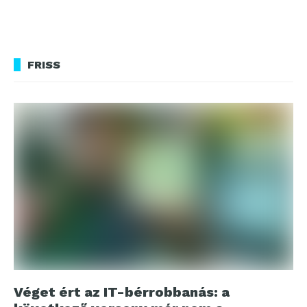
FRISS
Véget ért az IT-bérrobbanás: a