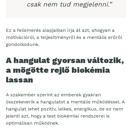
csak nem tud megjelenni.”
Ez a felismerés alapjaiban írja át azt, ahogyan a
motivációról, a teljesítményről és a mentális erőről
gondolkodunk.
A hangulat gyorsan változik,
a mögötte rejlő biokémia
lassan
A szakember szerint az emberek gyakran
összekeverik a hangulatot a mentális működéssel. A
hangulat lehet pozitív, lelkes, energikus, de ez nem
jelenti azt, hogy a test biokémiai rendszerei is
optimálisan működnek.