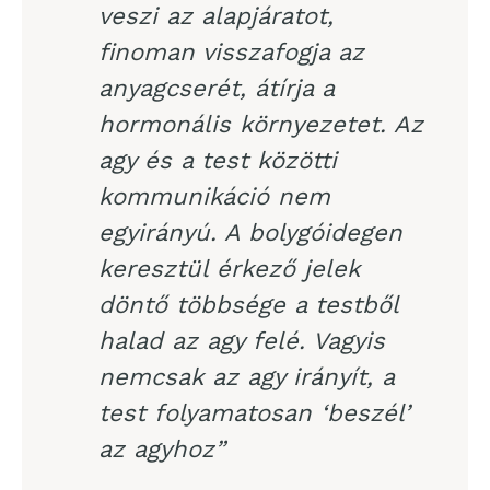
veszi az alapjáratot,
finoman visszafogja az
anyagcserét, átírja a
hormonális környezetet. Az
agy és a test közötti
kommunikáció nem
egyirányú. A bolygóidegen
keresztül érkező jelek
döntő többsége a testből
halad az agy felé. Vagyis
nemcsak az agy irányít, a
test folyamatosan ‘beszél’
az agyhoz”