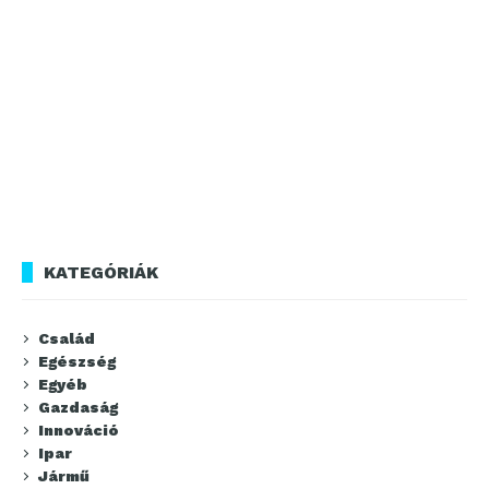
KATEGÓRIÁK
Család
Egészség
Egyéb
Gazdaság
Innováció
Ipar
Jármű