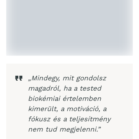
„Mindegy, mit gondolsz
magadról, ha a tested
biokémiai értelemben
kimerült, a motiváció, a
fókusz és a teljesítmény
nem tud megjelenni.”