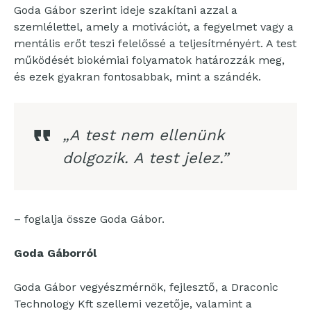
Goda Gábor szerint ideje szakítani azzal a
szemlélettel, amely a motivációt, a fegyelmet vagy a
mentális erőt teszi felelőssé a teljesítményért. A test
működését biokémiai folyamatok határozzák meg,
és ezek gyakran fontosabbak, mint a szándék.
„A test nem ellenünk
dolgozik. A test jelez.”
– foglalja össze Goda Gábor.
Goda Gáborról
Goda Gábor vegyészmérnök, fejlesztő, a Draconic
Technology Kft szellemi vezetője, valamint a