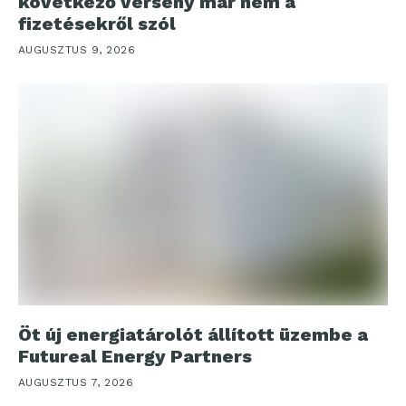
következő verseny már nem a
fizetésekről szól
AUGUSZTUS 9, 2026
Öt új energiatárolót állított üzembe a
Futureal Energy Partners
AUGUSZTUS 7, 2026