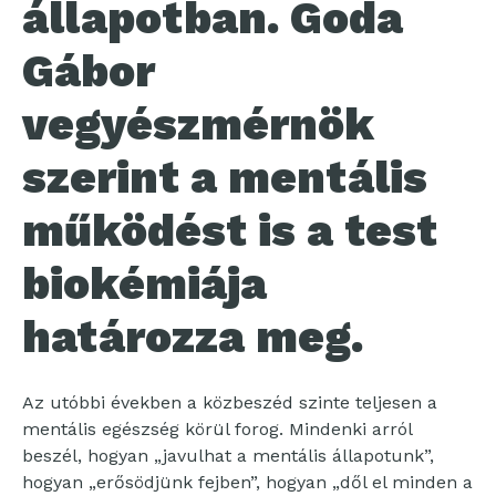
állapotban. Goda
Gábor
vegyészmérnök
szerint a mentális
működést is a test
biokémiája
határozza meg.
Az utóbbi években a közbeszéd szinte teljesen a
mentális egészség körül forog. Mindenki arról
beszél, hogyan „javulhat a mentális állapotunk”,
hogyan „erősödjünk fejben”, hogyan „dől el minden a