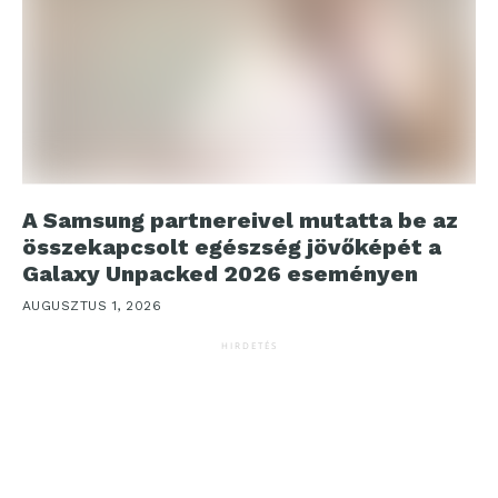
A Samsung partnereivel mutatta be az
összekapcsolt egészség jövőképét a
Galaxy Unpacked 2026 eseményen
AUGUSZTUS 1, 2026
HIRDETÉS