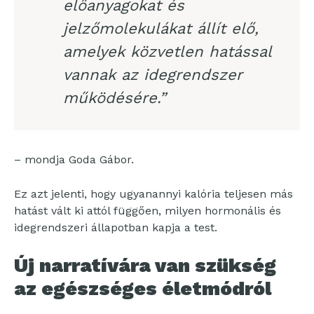
előanyagokat és
jelzőmolekulákat állít elő,
amelyek közvetlen hatással
vannak az idegrendszer
működésére.”
– mondja Goda Gábor.
Ez azt jelenti, hogy ugyanannyi kalória teljesen más
hatást vált ki attól függően, milyen hormonális és
idegrendszeri állapotban kapja a test.
Új narratívára van szükség
az egészséges életmódról