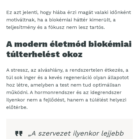
Ez azt jelenti, hogy hiába érzi magát valaki időnként
motiváltnak, ha a biokémiai háttér kimerült, a
teljesítmény és a fókusz nem lesz tartós.
A modern életmód biokémiai
túlterhelést okoz
A stressz, az alváshiány, a rendszertelen étkezés, a
túl sok inger és a kevés regeneráció olyan állapotot
hoz létre, amelyben a test nem tud optimálisan
működni. A hormonrendszer és az idegrendszer
ilyenkor nem a fejlődést, hanem a túlélést helyezi
előtérbe.
„A szervezet ilyenkor lejjebb