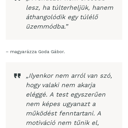
lesz, ha túlterheljük, hanem
áthangolódik egy túlélő
üzemmódba.”
– magyarázza Goda Gábor.
„Ilyenkor nem arról van szó,
hogy valaki nem akarja
eléggé. A test egyszerűen
nem képes ugyanazt a
működést fenntartani. A
motiváció nem tűnik el,