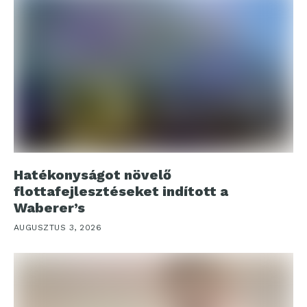
Hatékonyságot növelő
flottafejlesztéseket indított a
Waberer’s
AUGUSZTUS 3, 2026