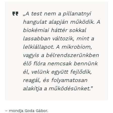
„A test nem a pillanatnyi
hangulat alapján működik. A
biokémiai háttér sokkal
lassabban változik, mint a
lelkiállapot.
A mikrobiom,
vagyis a bélrendszerünkben
élő flóra nemcsak bennünk
él, velünk együtt fejlődik,
reagál, és folyamatosan
alakítja a működésünket.”
– mondja Goda Gábor.