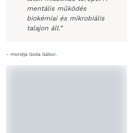
mentális működés
biokémiai és mikrobiális
talajon áll.”
– mondja Goda Gábor.