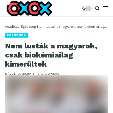
Kezdőlap
Egészség
Nem lusták a magyarok, csak biokémiailag
kimerültek
EGÉSZSÉG
Nem lusták a magyarok,
csak biokémiailag
kimerültek
MÁJUS 13, 2026
5 PERC OLVASÁS