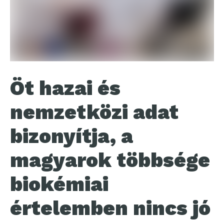
Öt hazai és
nemzetközi adat
bizonyítja, a
magyarok többsége
biokémiai
értelemben nincs jó