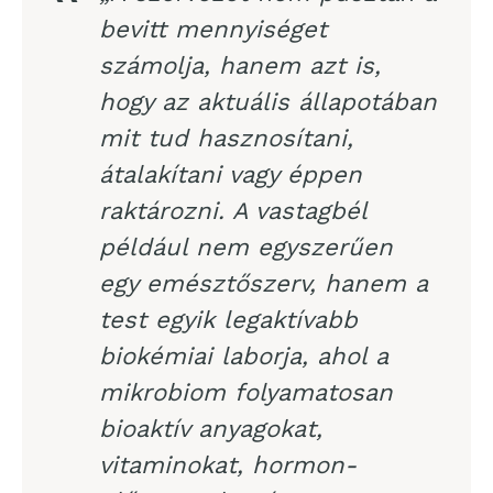
bevitt mennyiséget
számolja, hanem azt is,
hogy az aktuális állapotában
mit tud hasznosítani,
átalakítani vagy éppen
raktározni. A vastagbél
például nem egyszerűen
egy emésztőszerv, hanem a
test egyik legaktívabb
biokémiai laborja, ahol a
mikrobiom folyamatosan
bioaktív anyagokat,
vitaminokat, hormon-