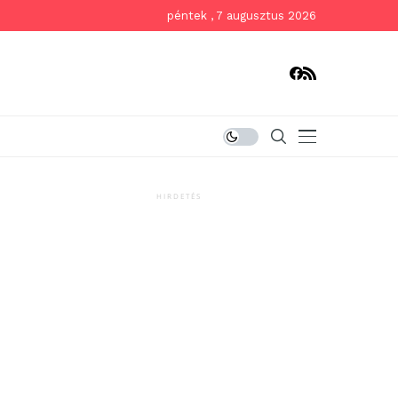
péntek , 7 augusztus 2026
HIRDETÉS