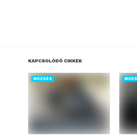
KAPCSOLÓDÓ CIKKEK
MOZGÁS
MOZG