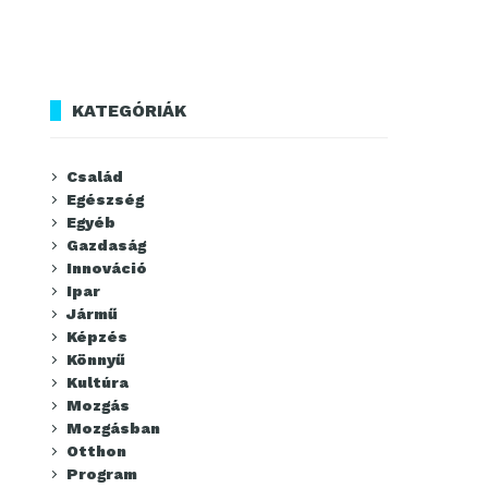
KATEGÓRIÁK
Család
Egészség
Egyéb
Gazdaság
Innováció
Ipar
Jármű
Képzés
Könnyű
Kultúra
Mozgás
Mozgásban
Otthon
Program