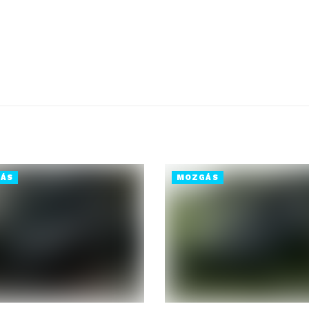
ÁS
MOZGÁS