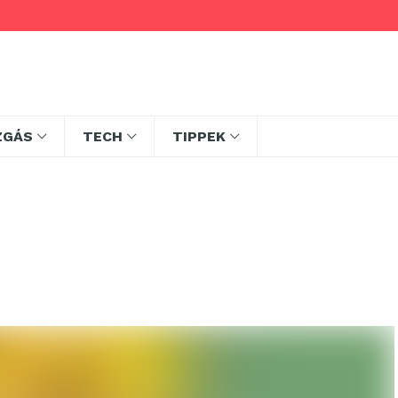
ZGÁS
TECH
TIPPEK