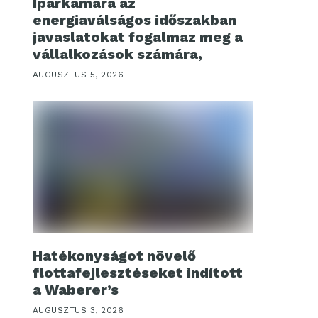
Iparkamara az
energiaválságos időszakban
javaslatokat fogalmaz meg a
vállalkozások számára,
AUGUSZTUS 5, 2026
Hatékonyságot növelő
flottafejlesztéseket indított
a Waberer’s
AUGUSZTUS 3, 2026