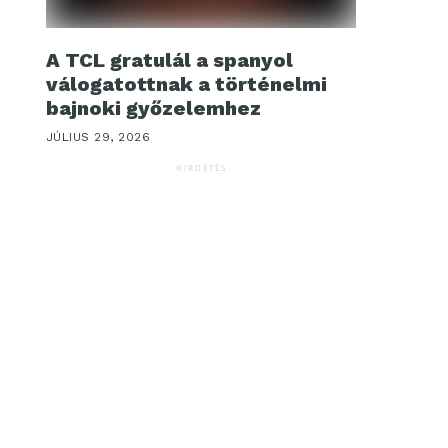
A TCL gratulál a spanyol
válogatottnak a történelmi
bajnoki győzelemhez
JÚLIUS 29, 2026
HIRDETÉS