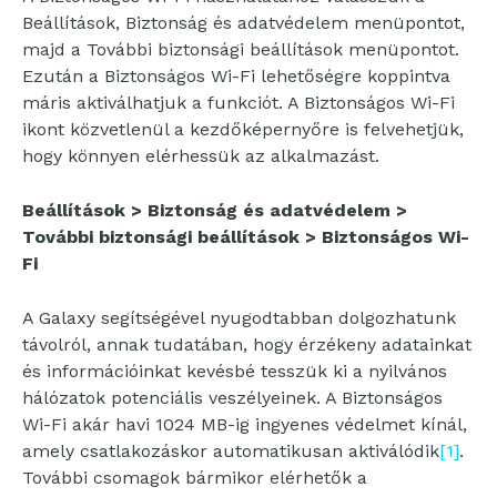
Beállítások, Biztonság és adatvédelem menüpontot,
majd a További biztonsági beállítások menüpontot.
Ezután a Biztonságos Wi-Fi lehetőségre koppintva
máris aktiválhatjuk a funkciót. A Biztonságos Wi-Fi
ikont közvetlenül a kezdőképernyőre is felvehetjük,
hogy könnyen elérhessük az alkalmazást.
Beállítások > Biztonság és adatvédelem >
További biztonsági beállítások > Biztonságos Wi-
Fi
A Galaxy segítségével nyugodtabban dolgozhatunk
távolról, annak tudatában, hogy érzékeny adatainkat
és információinkat kevésbé tesszük ki a nyilvános
hálózatok potenciális veszélyeinek. A Biztonságos
Wi-Fi akár havi 1024 MB-ig ingyenes védelmet kínál,
amely csatlakozáskor automatikusan aktiválódik
[1]
.
További csomagok bármikor elérhetők a