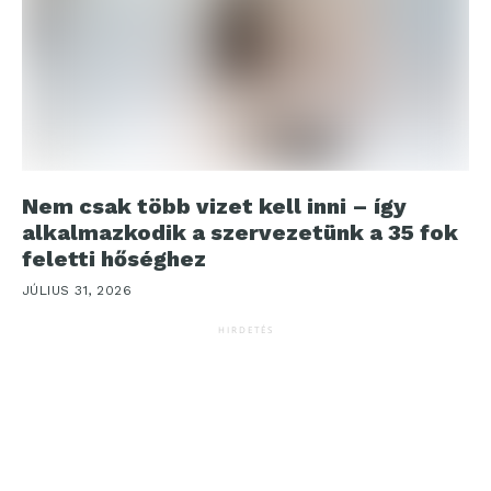
Nem csak több vizet kell inni – így
alkalmazkodik a szervezetünk a 35 fok
feletti hőséghez
JÚLIUS 31, 2026
HIRDETÉS