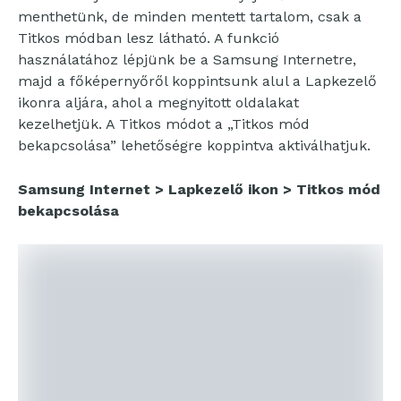
menthetünk, de minden mentett tartalom, csak a
Titkos módban lesz látható. A funkció
használatához lépjünk be a Samsung Internetre,
majd a főképernyőről koppintsunk alul a Lapkezelő
ikonra aljára, ahol a megnyitott oldalakat
kezelhetjük. A Titkos módot a „Titkos mód
bekapcsolása” lehetőségre koppintva aktiválhatjuk.
Samsung Internet > Lapkezelő ikon > Titkos mód
bekapcsolása