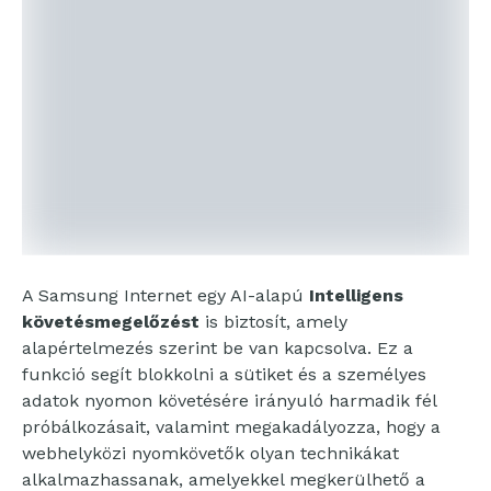
A Samsung Internet egy AI-alapú
Intelligens
követésmegelőzést
is biztosít, amely
alapértelmezés szerint be van kapcsolva. Ez a
funkció segít blokkolni a sütiket és a személyes
adatok nyomon követésére irányuló harmadik fél
próbálkozásait, valamint megakadályozza, hogy a
webhelyközi nyomkövetők olyan technikákat
alkalmazhassanak, amelyekkel megkerülhető a