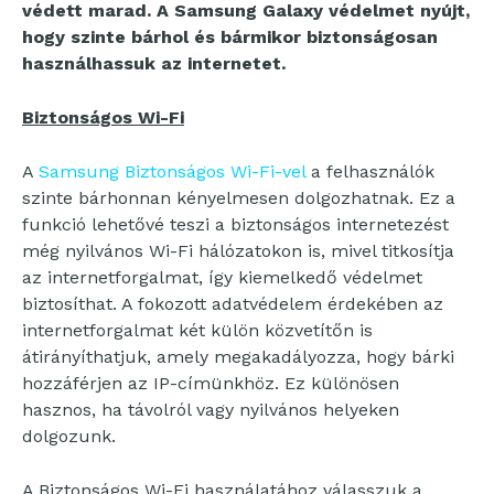
védett marad. A Samsung Galaxy védelmet nyújt,
hogy szinte bárhol és bármikor biztonságosan
használhassuk az internetet.
Biztonságos Wi-Fi
A
Samsung Biztonságos Wi-Fi-vel
a felhasználók
szinte bárhonnan kényelmesen dolgozhatnak. Ez a
funkció lehetővé teszi a biztonságos internetezést
még nyilvános Wi-Fi hálózatokon is, mivel titkosítja
az internetforgalmat, így kiemelkedő védelmet
biztosíthat. A fokozott adatvédelem érdekében az
internetforgalmat két külön közvetítőn is
átirányíthatjuk, amely megakadályozza, hogy bárki
hozzáférjen az IP-címünkhöz. Ez különösen
hasznos, ha távolról vagy nyilvános helyeken
dolgozunk.
A Biztonságos Wi-Fi használatához válasszuk a