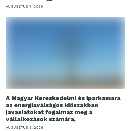
AUGUSZTUS 7, 2026
A Magyar Kereskedelmi és Iparkamara
az energiaválságos időszakban
javaslatokat fogalmaz meg a
vállalkozások számára,
AUGUSZTUS 5, 2026