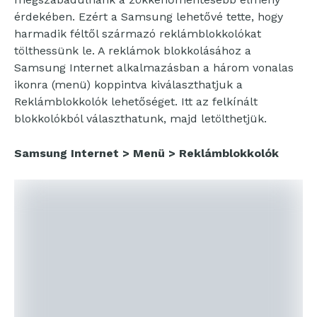
érdekében. Ezért a Samsung lehetővé tette, hogy
harmadik féltől származó reklámblokkolókat
tölthessünk le. A reklámok blokkolásához a
Samsung Internet alkalmazásban a három vonalas
ikonra (menü) koppintva kiválaszthatjuk a
Reklámblokkolók lehetőséget. Itt az felkínált
blokkolókból választhatunk, majd letölthetjük.
Samsung Internet > Menü > Reklámblokkolók