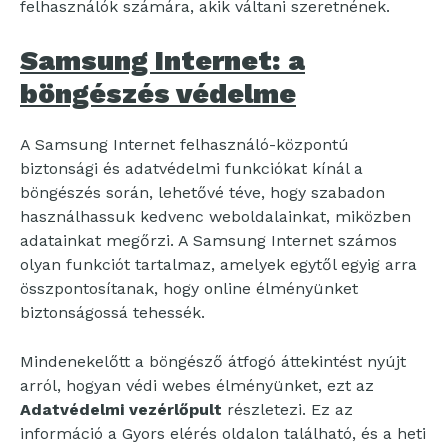
felhasználók számára, akik váltani szeretnének.
Samsung Internet: a
böngészés védelme
A Samsung Internet felhasználó-központú
biztonsági és adatvédelmi funkciókat kínál a
böngészés során, lehetővé téve, hogy szabadon
használhassuk kedvenc weboldalainkat, miközben
adatainkat megőrzi. A Samsung Internet számos
olyan funkciót tartalmaz, amelyek egytől egyig arra
összpontosítanak, hogy online élményünket
biztonságossá tehessék.
Mindenekelőtt a böngésző átfogó áttekintést nyújt
arról, hogyan védi webes élményünket, ezt az
Adatvédelmi vezérlőpult
részletezi. Ez az
információ a Gyors elérés oldalon található, és a heti