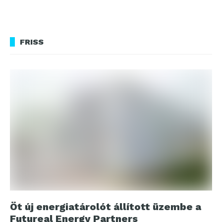
FRISS
Öt új energiatárolót állított üzembe a
Futureal Energy Partners