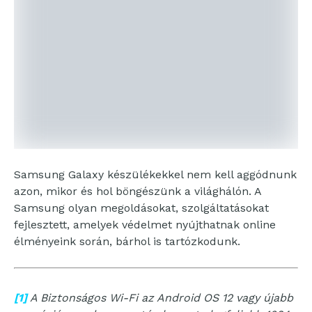
Samsung Galaxy készülékekkel nem kell aggódnunk
azon, mikor és hol böngészünk a világhálón. A
Samsung olyan megoldásokat, szolgáltatásokat
fejlesztett, amelyek védelmet nyújthatnak online
élményeink során, bárhol is tartózkodunk.
[1]
A Biztonságos Wi-Fi az Android OS 12 vagy újabb