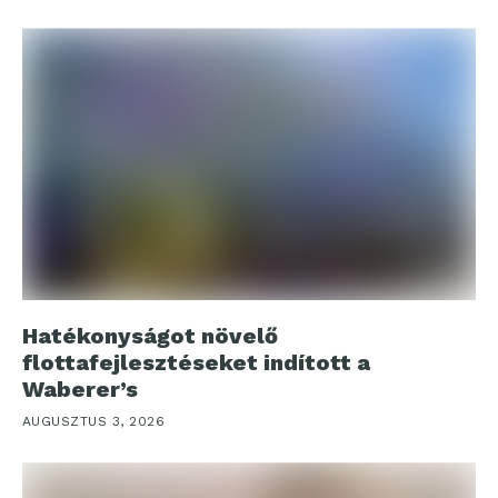
Hatékonyságot növelő
flottafejlesztéseket indított a
Waberer’s
AUGUSZTUS 3, 2026