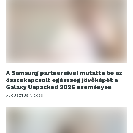
A Samsung partnereivel mutatta be az
összekapcsolt egészség jövőképét a
Galaxy Unpacked 2026 eseményen
AUGUSZTUS 1, 2026