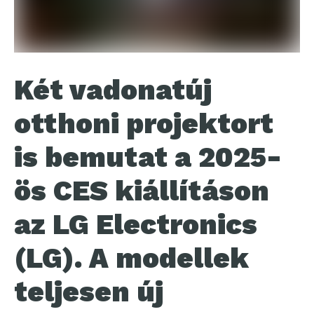
Két vadonatúj
otthoni projektort
is bemutat a 2025-
ös CES kiállításon
az LG Electronics
(LG). A modellek
teljesen új