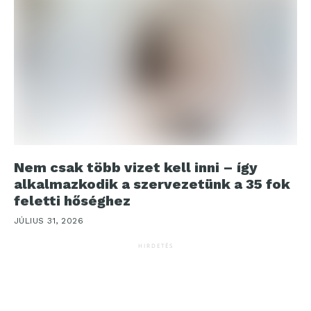
Nem csak több vizet kell inni – így
alkalmazkodik a szervezetünk a 35 fok
feletti hőséghez
JÚLIUS 31, 2026
HIRDETÉS