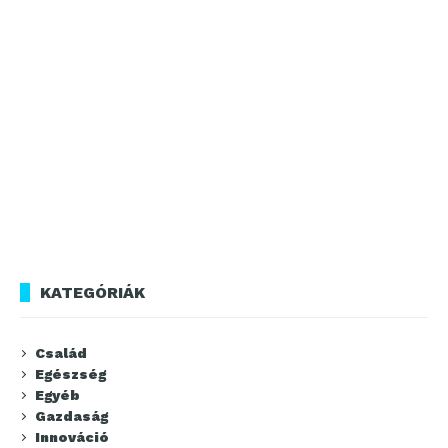
KATEGÓRIÁK
Család
Egészség
Egyéb
Gazdaság
Innováció