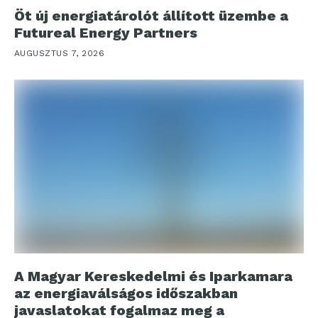
Öt új energiatárolót állított üzembe a
Futureal Energy Partners
AUGUSZTUS 7, 2026
A Magyar Kereskedelmi és Iparkamara
az energiaválságos időszakban
javaslatokat fogalmaz meg a