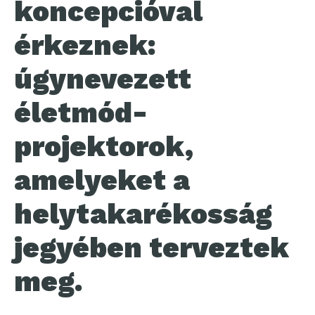
koncepcióval
érkeznek:
úgynevezett
életmód-
projektorok,
amelyeket a
helytakarékosság
jegyében terveztek
meg.