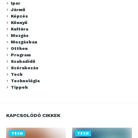
Ipar
Jármű
Képzés
Könnyű
Kultúra
Mozgás
Mozgásban
Otthon
Program
Szabadidő
Szórakozás
Tech
Technológia
Tippek
KAPCSOLÓDÓ CIKKEK
TECH
TECH