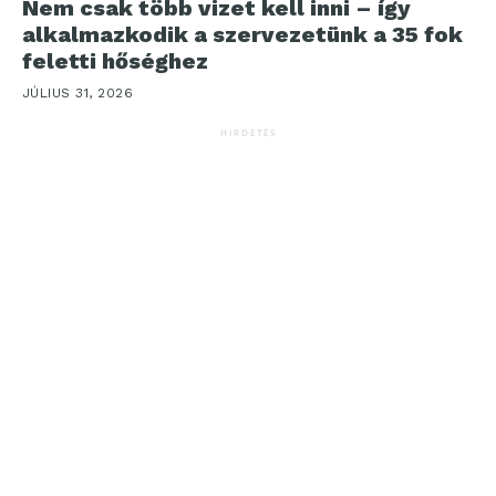
Nem csak több vizet kell inni – így
alkalmazkodik a szervezetünk a 35 fok
feletti hőséghez
JÚLIUS 31, 2026
HIRDETÉS