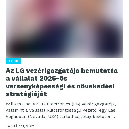
TECH
Az LG vezérigazgatója bemutatta
a vállalat 2025-ös
versenyképességi és növekedési
stratégiáját
William Cho, az LG Electronics (LG) vezérigazgatója,
valamint a vállalat kulcsfontosságú vezetői egy Las
Vegasban (Nevada, USA) tartott sajtótájékoztatón
ismertették a vállalat 2025-ös...
JANUÁR 11, 2025