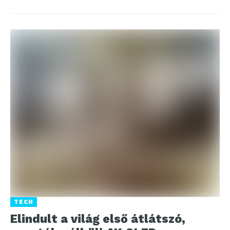
TECH
Elindult a világ első átlátszó,