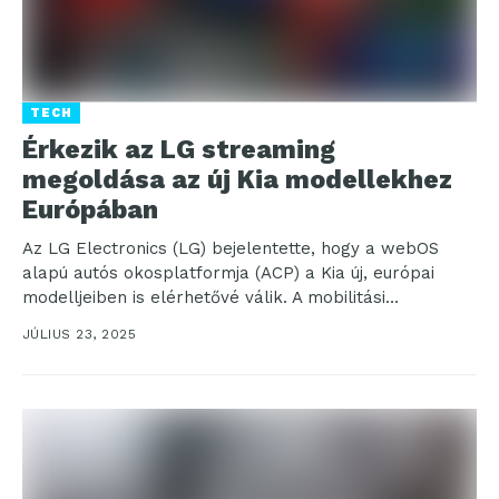
TECH
Érkezik az LG streaming
megoldása az új Kia modellekhez
Európában
Az LG Electronics (LG) bejelentette, hogy a webOS
alapú autós okosplatformja (ACP) a Kia új, európai
modelljeiben is elérhetővé válik. A mobilitási
fejlesztések...
JÚLIUS 23, 2025