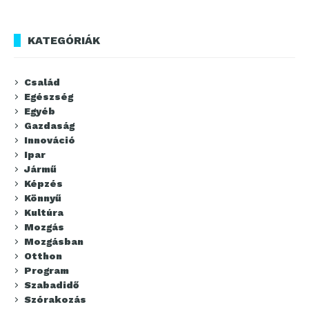
KATEGÓRIÁK
Család
Egészség
Egyéb
Gazdaság
Innováció
Ipar
Jármű
Képzés
Könnyű
Kultúra
Mozgás
Mozgásban
Otthon
Program
Szabadidő
Szórakozás