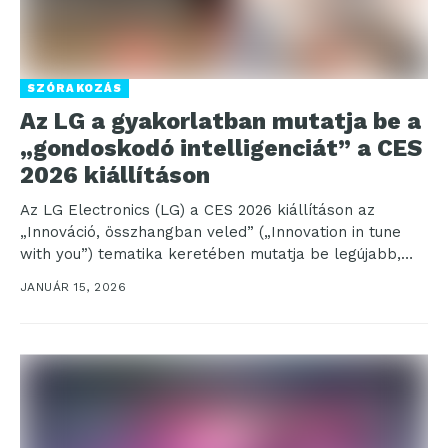
SZÓRAKOZÁS
Az LG a gyakorlatban mutatja be a
„gondoskodó intelligenciát” a CES
2026 kiállításon
Az LG Electronics (LG) a CES 2026 kiállításon az
„Innováció, összhangban veled” („Innovation in tune
with you”) tematika keretében mutatja be legújabb,
mesterséges...
JANUÁR 15, 2026