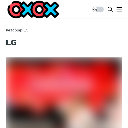
Kezdőlap
LG
LG