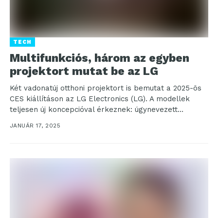
TECH
Multifunkciós, három az egyben
projektort mutat be az LG
Két vadonatúj otthoni projektort is bemutat a 2025-ös
CES kiállításon az LG Electronics (LG). A modellek
teljesen új koncepcióval érkeznek: úgynevezett
életmód-projektorok, amelyeket...
JANUÁR 17, 2025