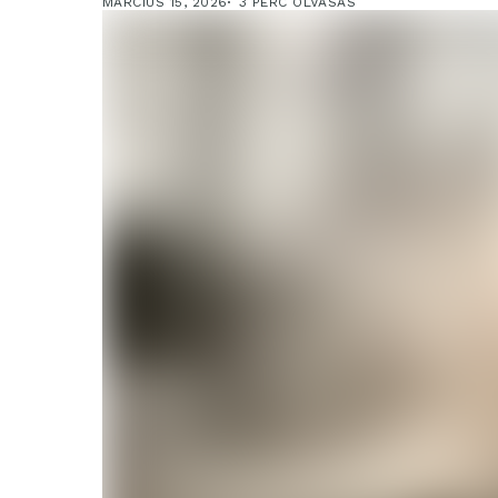
MÁRCIUS 15, 2026
3 PERC OLVASÁS