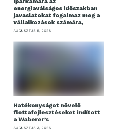
Iparkamara az
energiaválságos időszakban
javaslatokat fogalmaz meg a
vállalkozások számára,
AUGUSZTUS 5, 2026
Hatékonyságot növelő
flottafejlesztéseket indított
a Waberer’s
AUGUSZTUS 3, 2026