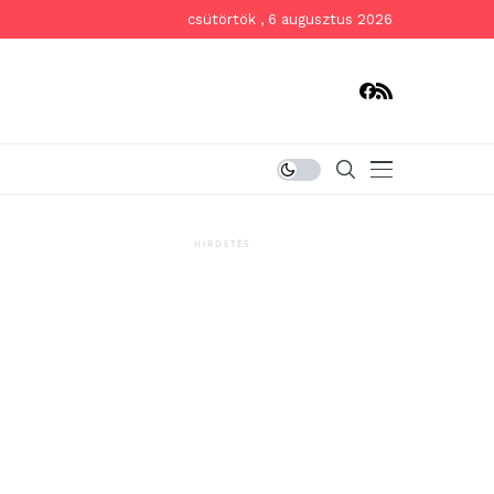
csütörtök , 6 augusztus 2026
HIRDETÉS