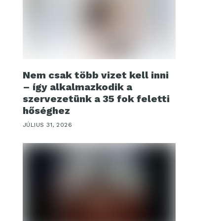
Nem csak több vizet kell inni
– így alkalmazkodik a
szervezetünk a 35 fok feletti
hőséghez
JÚLIUS 31, 2026