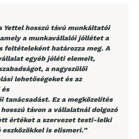
 Yettel hosszú távú munkáltatói
 amely a munkavállalói jóllétet a
 feltételeként határozza meg. A
állalat egyéb jóléti elemeit,
szabadságot, a nagyszülői
lási lehetőségeket és az
 és
ői tanácsadást. Ez a megközelítés
 hosszú távon a vállalatnál dolgozó
tt értéket a szervezet testi-lelki
 eszközökkel is elismeri.”