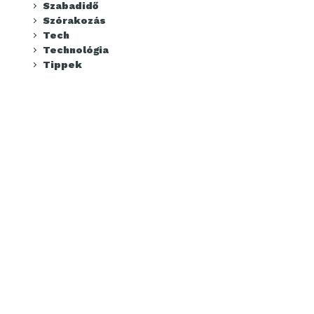
Szabadidő
Szórakozás
Tech
Technológia
Tippek