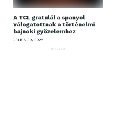
A TCL gratulál a spanyol
válogatottnak a történelmi
bajnoki győzelemhez
JÚLIUS 29, 2026
HIRDETÉS