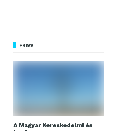
FRISS
A Magyar Kereskedelmi és