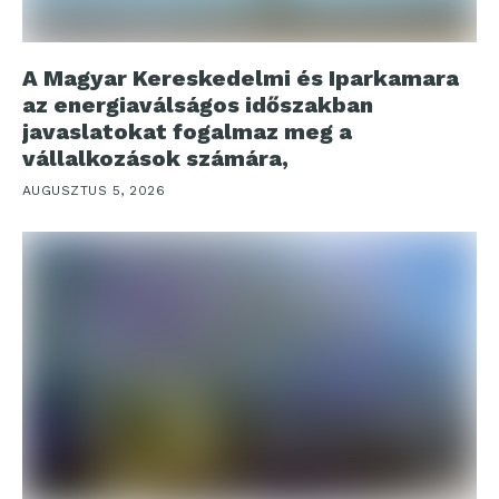
A Magyar Kereskedelmi és Iparkamara
az energiaválságos időszakban
javaslatokat fogalmaz meg a
vállalkozások számára,
AUGUSZTUS 5, 2026