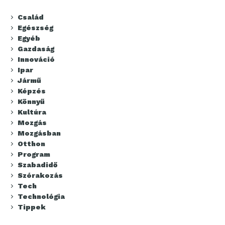
Család
Egészség
Egyéb
Gazdaság
Innováció
Ipar
Jármű
Képzés
Könnyű
Kultúra
Mozgás
Mozgásban
Otthon
Program
Szabadidő
Szórakozás
Tech
Technológia
Tippek