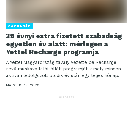
GAZDASÁG
39 évnyi extra fizetett szabadság
egyetlen év alatt: mérlegen a
Yettel Recharge programja
A Yettel Magyarország tavaly vezette be Recharge
nevű munkavállalói jólléti programját, amely minden
aktívan ledolgozott ötödik év után egy teljes hónap
fizetett szabadságot...
MÁRCIUS 15, 2026
HIRDETÉS