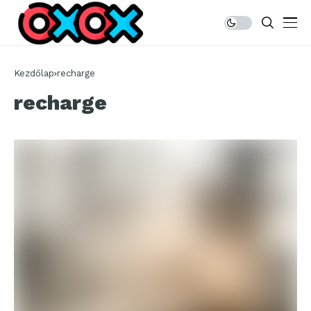
Kezdőlap
recharge
recharge