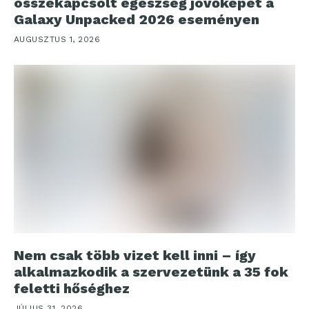
összekapcsolt egészség jövőképét a
Galaxy Unpacked 2026 eseményen
AUGUSZTUS 1, 2026
Nem csak több vizet kell inni – így
alkalmazkodik a szervezetünk a 35 fok
feletti hőséghez
JÚLIUS 31, 2026