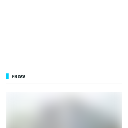
FRISS