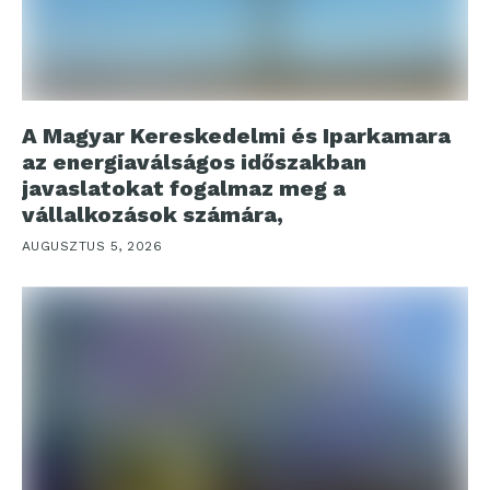
A Magyar Kereskedelmi és Iparkamara
az energiaválságos időszakban
javaslatokat fogalmaz meg a
vállalkozások számára,
AUGUSZTUS 5, 2026