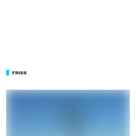
FRISS