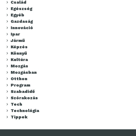
Család
Egészség
Egyéb
Gazdaság
Innováció
Ipar
Jármű
Képzés
Könnyű
Kultúra
Mozgás
Mozgásban
Otthon
Program
Szabadidő
Szórakozás
Tech
Technológia
Tippek