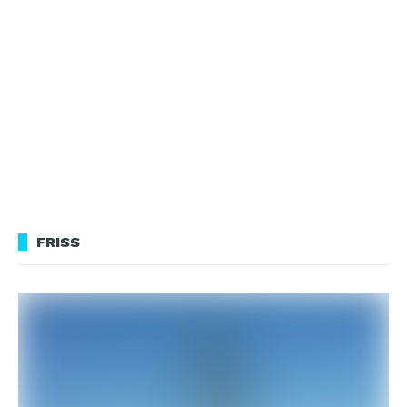
FRISS