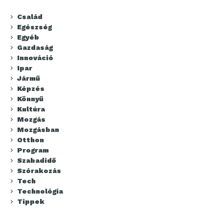
Család
Egészség
Egyéb
Gazdaság
Innováció
Ipar
Jármű
Képzés
Könnyű
Kultúra
Mozgás
Mozgásban
Otthon
Program
Szabadidő
Szórakozás
Tech
Technológia
Tippek