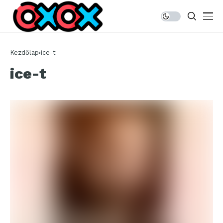
Kezdőlap
ice-t
ice-t