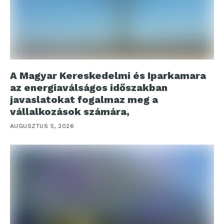
A Magyar Kereskedelmi és Iparkamara
az energiaválságos időszakban
javaslatokat fogalmaz meg a
vállalkozások számára,
AUGUSZTUS 5, 2026