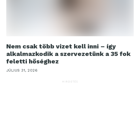
Nem csak több vizet kell inni – így
alkalmazkodik a szervezetünk a 35 fok
feletti hőséghez
JÚLIUS 31, 2026
HIRDETÉS