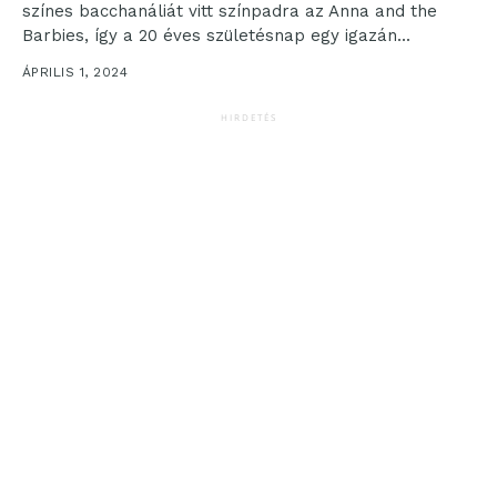
színes bacchanáliát vitt színpadra az Anna and the
Barbies, így a 20 éves születésnap egy igazán...
ÁPRILIS 1, 2024
HIRDETÉS