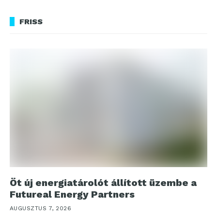
FRISS
Öt új energiatárolót állított üzembe a
Futureal Energy Partners
AUGUSZTUS 7, 2026