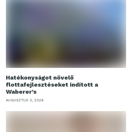
Hatékonyságot növelő
flottafejlesztéseket indított a
Waberer’s
AUGUSZTUS 3, 2026