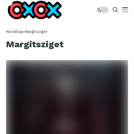
Kezdőlap
Margitsziget
Margitsziget