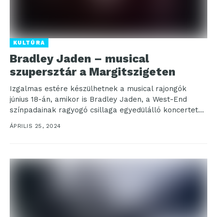
KULTÚRA
Bradley Jaden – musical
szupersztár a Margitszigeten
Izgalmas estére készülhetnek a musical rajongók
június 18-án, amikor is Bradley Jaden, a West-End
színpadainak ragyogó csillaga egyedülálló koncertet
ad a festői Margitszigeti...
ÁPRILIS 25, 2024