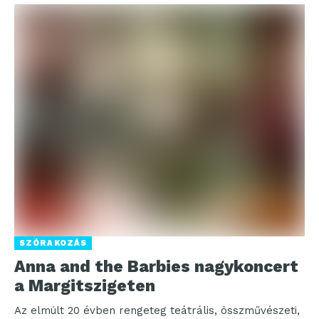
SZÓRAKOZÁS
Anna and the Barbies nagykoncert
a Margitszigeten
Az elmúlt 20 évben rengeteg teátrális, összművészeti,