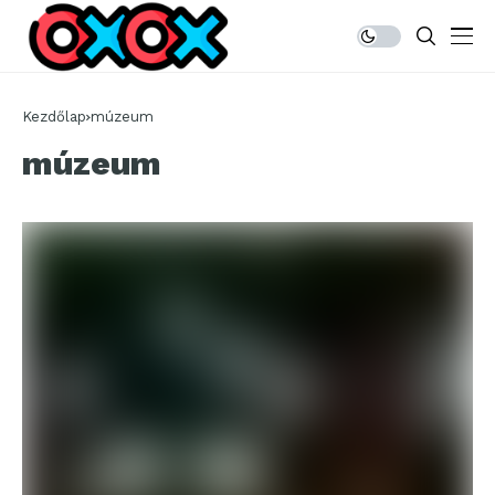
Kezdőlap
múzeum
múzeum