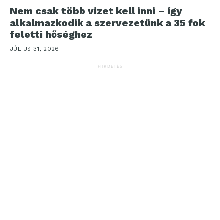
Nem csak több vizet kell inni – így
alkalmazkodik a szervezetünk a 35 fok
feletti hőséghez
JÚLIUS 31, 2026
HIRDETÉS