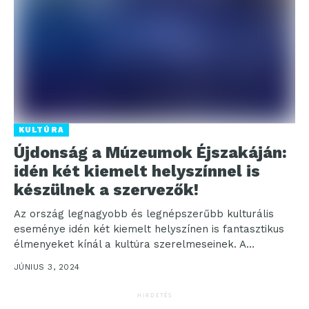
KULTÚRA
Újdonság a Múzeumok Éjszakáján:
idén két kiemelt helyszínnel is
készülnek a szervezők!
Az ország legnagyobb és legnépszerűbb kulturális
eseménye idén két kiemelt helyszínen is fantasztikus
élmenyeket kínál a kultúra szerelmeseinek. A
rendezvény kiemelt helyszíne, Székesfehérvár...
JÚNIUS 3, 2024
HIRDETÉS