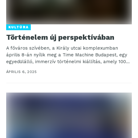
KULTÚRA
Történelem új perspektívában
A főváros szívében, a Király utcai komplexumban
április 8-án nyílik meg a Time Machine Budapest, egy
egyedülálló, immerzív történelmi kiállítás, amely 1000
négyzetméteren,...
ÁPRILIS 6, 2025