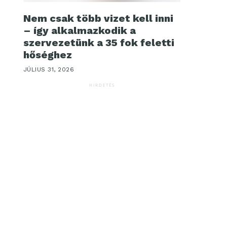
Nem csak több vizet kell inni
– így alkalmazkodik a
szervezetünk a 35 fok feletti
hőséghez
JÚLIUS 31, 2026
HIRDETÉS