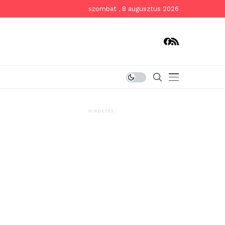
szombat , 8 augusztus 2026
HIRDETÉS