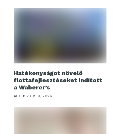
Hatékonyságot növelő
flottafejlesztéseket indított
a Waberer’s
AUGUSZTUS 3, 2026