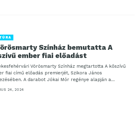
TÚRA
Vörösmarty Színház bemutatta A
zívű ember fiai előadást
ékesfehérvári Vörösmarty Színház megtartotta A kőszívű
r fiai című előadás premierjét, Szikora János
ezésében. A darabot Jókai Mór regénye alapján a
ezővel...
US 24, 2024