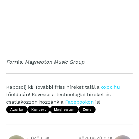
Forrás: Magneoton Music Group
Kapcsolj ki! További friss híreket talál a
oxox.hu
főoldalán! Kövesse a technológiai híreket és
csatlakozzon hozzánk a
Facebookon
is!
Azorka
Koncert
Magneoton
Zene
ELŐZŐ CIKK
KÖVETKEZŐ CIKK