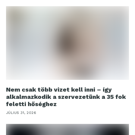
Nem csak több vizet kell inni – így
alkalmazkodik a szervezetünk a 35 fok
feletti hőséghez
JÚLIUS 31, 2026