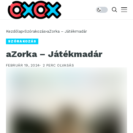
Kezdőlap
Szórakozás
aZorka – Játékmadár
SZÓRAKOZÁS
aZorka – Játékmadár
FEBRUÁR 19, 2024
2 PERC OLVASÁS