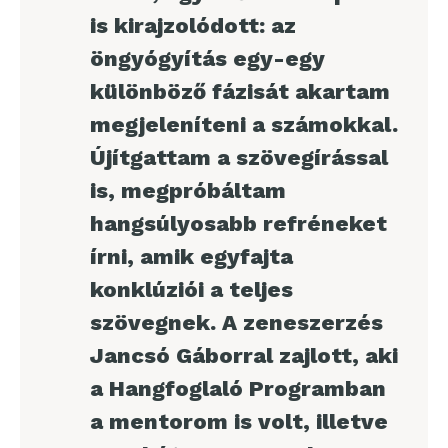
is kirajzolódott: az
öngyógyítás egy-egy
különböző fázisát akartam
megjeleníteni a számokkal.
Újítgattam a szövegírással
is, megpróbáltam
hangsúlyosabb refréneket
írni, amik egyfajta
konklúziói a teljes
szövegnek. A zeneszerzés
Jancsó Gáborral zajlott, aki
a Hangfoglaló Programban
a mentorom is volt, illetve