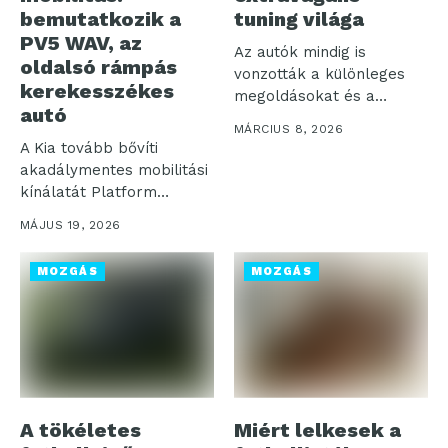
bemutatkozik a
tuning világa
PV5 WAV, az
Az autók mindig is
oldalsó rámpás
vonzották a különleges
kerekesszékes
megoldásokat és a
autó
feltűnő megjelenéseket....
MÁRCIUS 8, 2026
A Kia tovább bővíti
akadálymentes mobilitási
kínálatát Platform
Beyond Vehicle (PBV)
MÁJUS 19, 2026
üzletágán...
MOZGÁS
MOZGÁS
A tökéletes
Miért lelkesek a