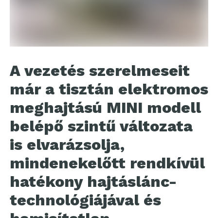
A vezetés szerelmeseit
már a tisztán elektromos
meghajtású MINI modell
belépő szintű változata
is elvarázsolja,
mindenekelőtt rendkívül
hatékony hajtáslánc-
technológiájával és