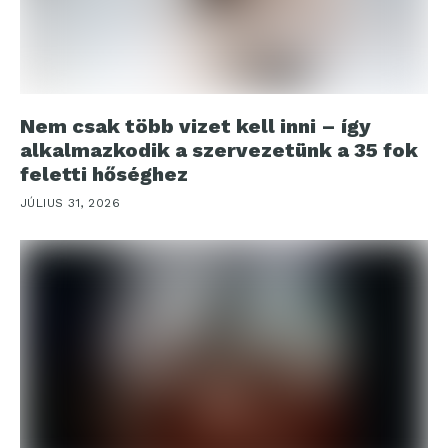
Nem csak több vizet kell inni – így
alkalmazkodik a szervezetünk a 35 fok
feletti hőséghez
JÚLIUS 31, 2026