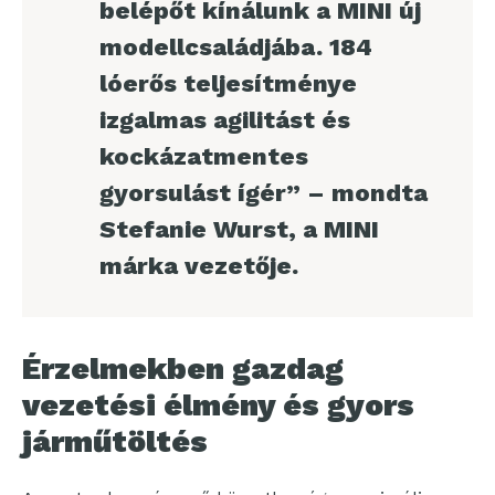
belépőt kínálunk a MINI új
modellcsaládjába. 184
lóerős teljesítménye
izgalmas agilitást és
kockázatmentes
gyorsulást ígér” – mondta
Stefanie Wurst, a MINI
márka vezetője.
Érzelmekben gazdag
vezetési élmény és gyors
járműtöltés