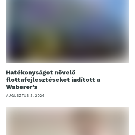
Hatékonyságot növelő
flottafejlesztéseket indított a
Waberer’s
AUGUSZTUS 3, 2026