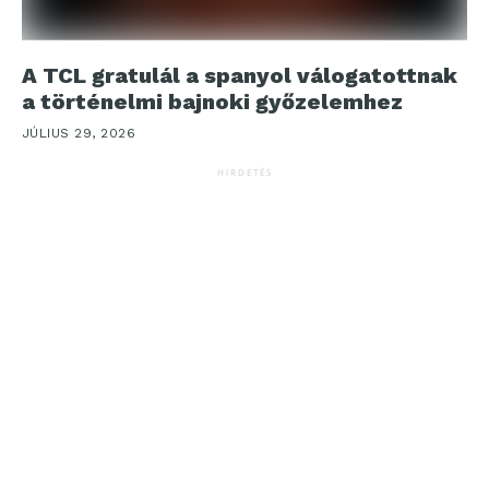
A TCL gratulál a spanyol válogatottnak
a történelmi bajnoki győzelemhez
JÚLIUS 29, 2026
HIRDETÉS