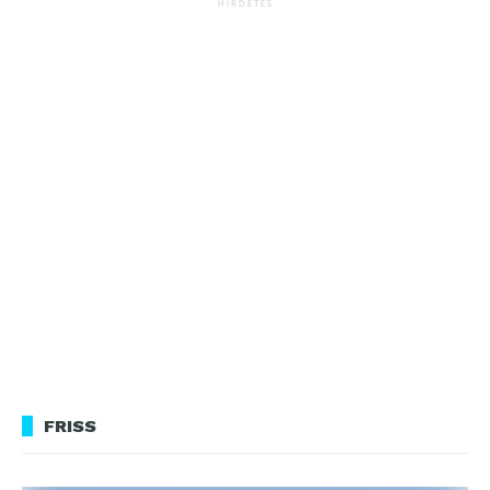
HIRDETÉS
FRISS