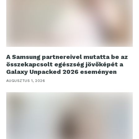
A Samsung partnereivel mutatta be az
összekapcsolt egészség jövőképét a
Galaxy Unpacked 2026 eseményen
AUGUSZTUS 1, 2026