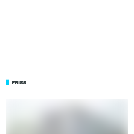
FRISS