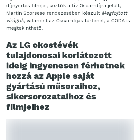
díjnyertes filmjei, köztük a tíz Oscar-díjra jelölt,
Martin Scorsese rendezésében készült
Megfojtott
virágok
, valamint az Oscar-díjas történet, a CODA is
megtekinthető.
Az LG okostévék
tulajdonosai korlátozott
ideig ingyenesen férhetnek
hozzá az Apple saját
gyártású műsoraihoz,
sikersorozataihoz és
filmjeihez