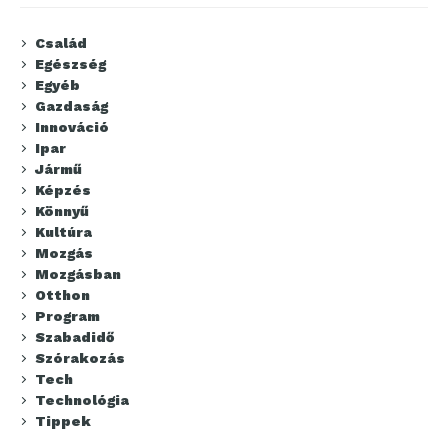
Család
Egészség
Egyéb
Gazdaság
Innováció
Ipar
Jármű
Képzés
Könnyű
Kultúra
Mozgás
Mozgásban
Otthon
Program
Szabadidő
Szórakozás
Tech
Technológia
Tippek