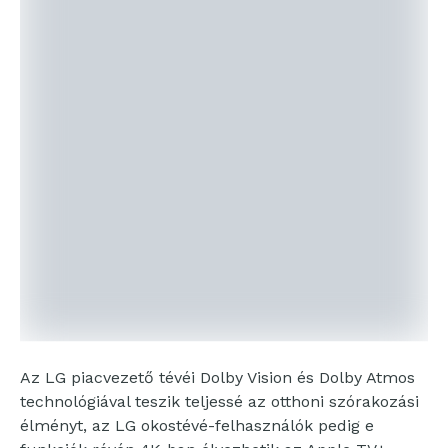
Az LG piacvezető tévéi Dolby Vision és Dolby Atmos
technológiával teszik teljessé az otthoni szórakozási
élményt, az LG okostévé-felhasználók pedig e