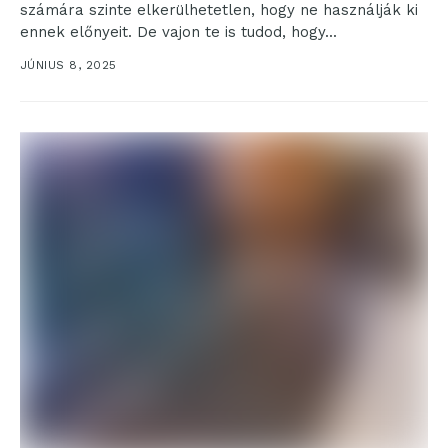
számára szinte elkerülhetetlen, hogy ne használják ki
ennek előnyeit. De vajon te is tudod, hogy...
JÚNIUS 8, 2025