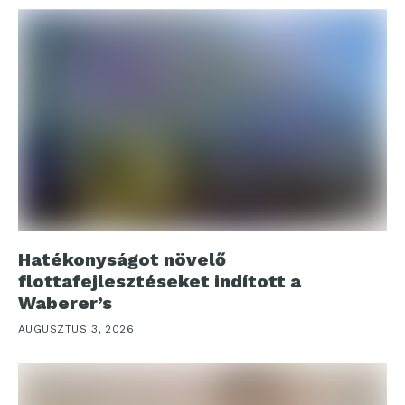
Hatékonyságot növelő
flottafejlesztéseket indított a
Waberer’s
AUGUSZTUS 3, 2026