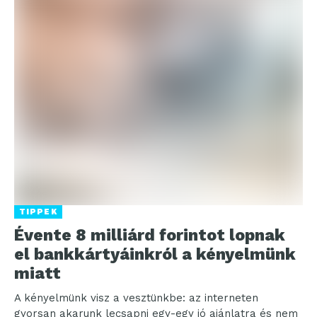
TIPPEK
Évente 8 milliárd forintot lopnak
el bankkártyáinkról a kényelmünk
miatt
A kényelmünk visz a vesztünkbe: az interneten
gyorsan akarunk lecsapni egy-egy jó ajánlatra és nem