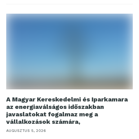
A Magyar Kereskedelmi és Iparkamara
az energiaválságos időszakban
javaslatokat fogalmaz meg a
vállalkozások számára,
AUGUSZTUS 5, 2026