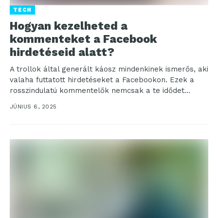
TECH
Hogyan kezelheted a
kommenteket a Facebook
hirdetéseid alatt?
A trollok által generált káosz mindenkinek ismerős, aki
valaha futtatott hirdetéseket a Facebookon. Ezek a
rosszindulatú kommentelők nemcsak a te idődet
veszik el,...
JÚNIUS 6, 2025