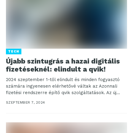
TECH
Újabb szintugrás a hazai digitális
fizetéseknél: elindult a qvik!
2024 szeptember 1-től elindult és minden fogyasztó
számára ingyenesen elérhetővé váltak az Azonnali
fizetési rendszerre építő qvik szolgáltatások. Az új
technológia bevezetésével a...
SZEPTEMBER 7, 2024