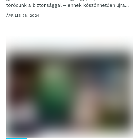
törődünk a biztonsággal – ennek köszönhetően újra
gyorsan...
ÁPRILIS 28, 2024