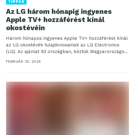
TIPPEK
Az LG három hónapig ingyenes
Apple TV+ hozzáférést kínál
okostévéin
Három hónapos ingyenes Apple TV+ hozzáférést kínál
az LG okostévék tulajdonosainak az LG Electronics
(LG). Az ajánlat 93 országban, köztük Magyarországon
is érvényes...
FEBRUÁR 25, 2024