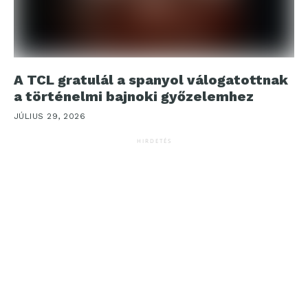
A TCL gratulál a spanyol válogatottnak
a történelmi bajnoki győzelemhez
JÚLIUS 29, 2026
HIRDETÉS