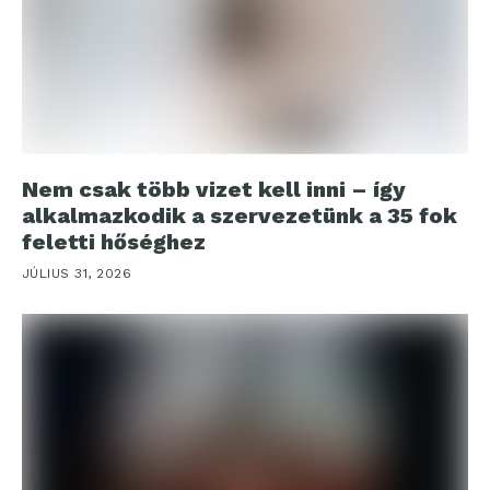
Nem csak több vizet kell inni – így
alkalmazkodik a szervezetünk a 35 fok
feletti hőséghez
JÚLIUS 31, 2026