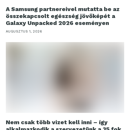
A Samsung partnereivel mutatta be az
összekapcsolt egészség jövőképét a
Galaxy Unpacked 2026 eseményen
AUGUSZTUS 1, 2026
Nem csak több vizet kell inni – így
alkalmazkodik a szervezetünk a 35 fok