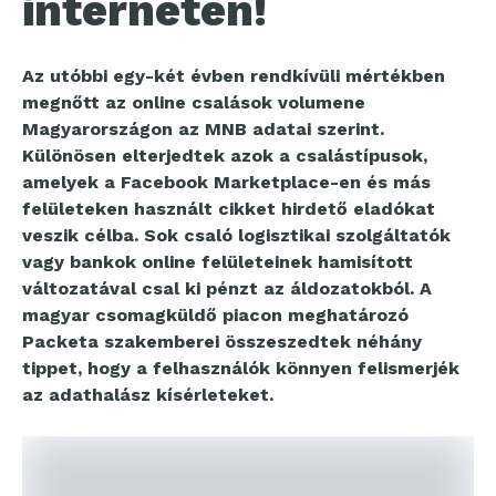
interneten!
Az utóbbi egy-két évben rendkívüli mértékben
megnőtt az online csalások volumene
Magyarországon az MNB adatai szerint.
Különösen elterjedtek azok a csalástípusok,
amelyek a Facebook Marketplace-en és más
felületeken használt cikket hirdető eladókat
veszik célba. Sok csaló logisztikai szolgáltatók
vagy bankok online felületeinek hamisított
változatával csal ki pénzt az áldozatokból. A
magyar csomagküldő piacon meghatározó
Packeta szakemberei összeszedtek néhány
tippet, hogy a felhasználók könnyen felismerjék
az adathalász kísérleteket.