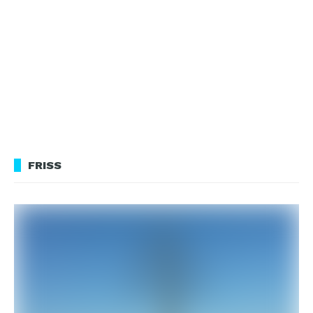
FRISS