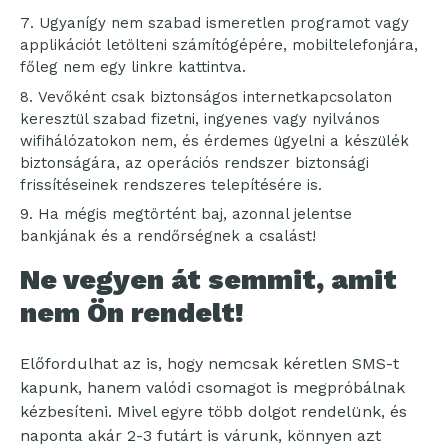
Ugyanígy nem szabad ismeretlen programot vagy
applikációt letölteni számítógépére, mobiltelefonjára,
főleg nem egy linkre kattintva.
Vevőként csak biztonságos internetkapcsolaton
keresztül szabad fizetni, ingyenes vagy nyilvános
wifihálózatokon nem, és érdemes ügyelni a készülék
biztonságára, az operációs rendszer biztonsági
frissítéseinek rendszeres telepítésére is.
Ha mégis megtörtént baj, azonnal jelentse
bankjának és a rendőrségnek a csalást!
Ne vegyen át semmit, amit
nem Ön rendelt!
Előfordulhat az is, hogy nemcsak kéretlen SMS-t
kapunk, hanem valódi csomagot is megpróbálnak
kézbesíteni. Mivel egyre több dolgot rendelünk, és
naponta akár 2-3 futárt is várunk, könnyen azt