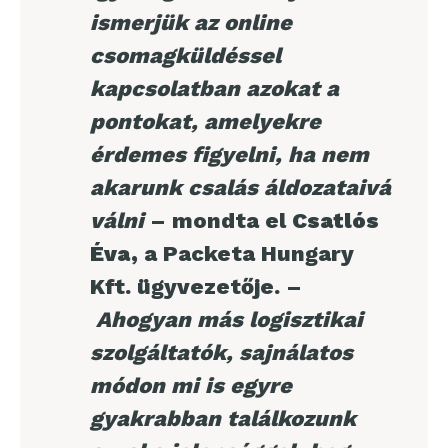
ismerjük az online
csomagküldéssel
kapcsolatban azokat a
pontokat, amelyekre
érdemes figyelni, ha nem
akarunk csalás áldozataivá
válni
– mondta el
Csatlós
Éva,
a Packeta Hungary
Kft. ügyvezetője. –
Ahogyan más logisztikai
szolgáltatók, sajnálatos
módon mi is egyre
gyakrabban találkozunk