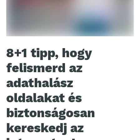
8+1 tipp, hogy
felismerd az
adathalász
oldalakat és
biztonságosan
kereskedj az