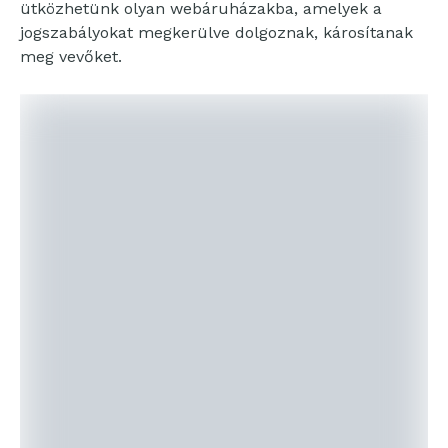
ütközhetünk olyan webáruházakba, amelyek a
jogszabályokat megkerülve dolgoznak, károsítanak
meg vevőket.