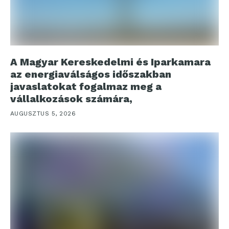
A Magyar Kereskedelmi és Iparkamara
az energiaválságos időszakban
javaslatokat fogalmaz meg a
vállalkozások számára,
AUGUSZTUS 5, 2026