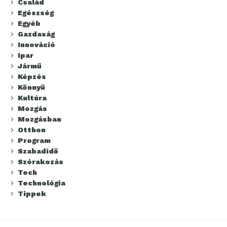
Család
Egészség
Egyéb
Gazdaság
Innováció
Ipar
Jármű
Képzés
Könnyű
Kultúra
Mozgás
Mozgásban
Otthon
Program
Szabadidő
Szórakozás
Tech
Technológia
Tippek