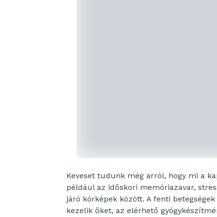
Keveset tudunk még arról, hogy mi a ka
például az időskori memóriazavar, stres
járó kórképek között. A fenti betegségek
kezelik őket, az elérhető gyógykészítmé