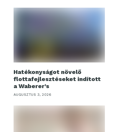
Hatékonyságot növelő
flottafejlesztéseket indított
a Waberer’s
AUGUSZTUS 3, 2026