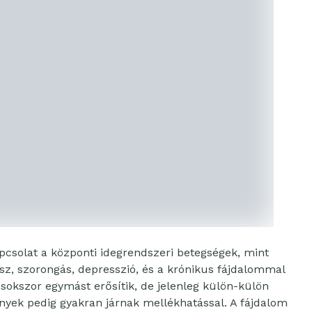
pcsolat a központi idegrendszeri betegségek, mint
sz, szorongás, depresszió, és a krónikus fájdalommal
 sokszor egymást erősítik, de jelenleg külön-külön
nyek pedig gyakran járnak mellékhatással. A fájdalom