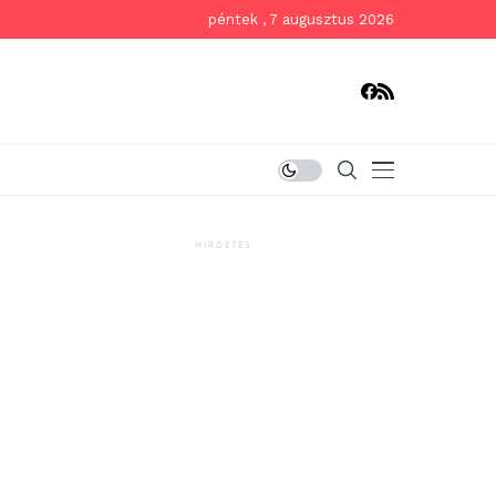
péntek , 7 augusztus 2026
HIRDETÉS