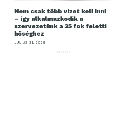
Nem csak több vizet kell inni
– így alkalmazkodik a
szervezetünk a 35 fok feletti
hőséghez
JÚLIUS 31, 2026
HIRDETÉS