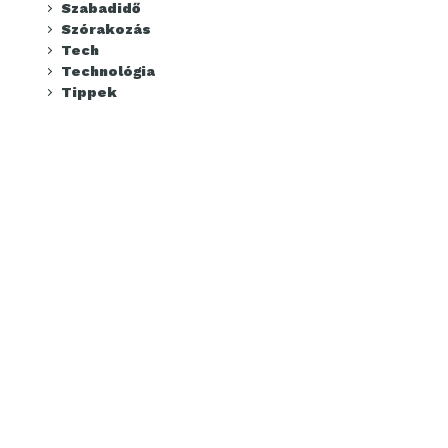
Szabadidő
Szórakozás
Tech
Technológia
Tippek